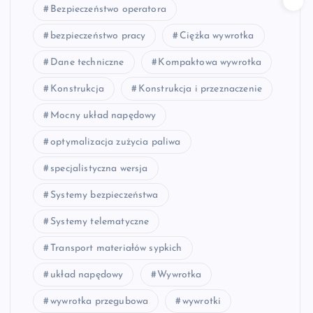
Bezpieczeństwo operatora
bezpieczeństwo pracy
Ciężka wywrotka
Dane techniczne
Kompaktowa wywrotka
Konstrukcja
Konstrukcja i przeznaczenie
Mocny układ napędowy
optymalizacja zużycia paliwa
specjalistyczna wersja
Systemy bezpieczeństwa
Systemy telematyczne
Transport materiałów sypkich
układ napędowy
Wywrotka
wywrotka przegubowa
wywrotki