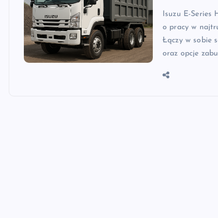
Isuzu E-Series
o pracy w najt
Łączy w sobie 
oraz opcje zab