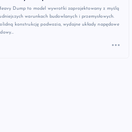
 Heavy Dump to model wywrotki zaprojektowany z myślą
rudniejszych warunkach budowlanych i przemysłowych.
solidną konstrukcję podwozia, wydajne układy napędowe
udowy…