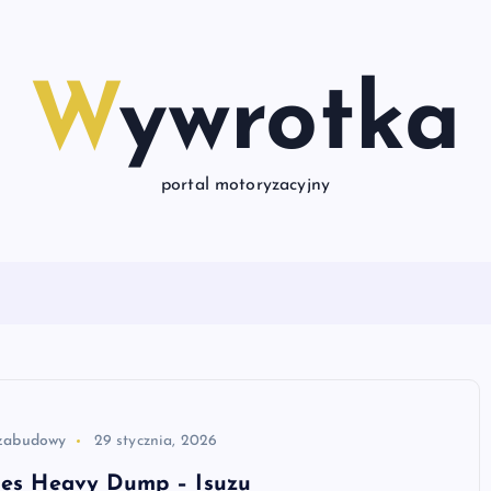
Wywrotka
portal motoryzacyjny
zabudowy
29 stycznia, 2026
ries Heavy Dump – Isuzu