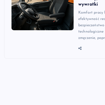
wywrotki
Komfort pracy 
efektywność re
bezpieczeństwo
technologiczne
zmęczenie, popr