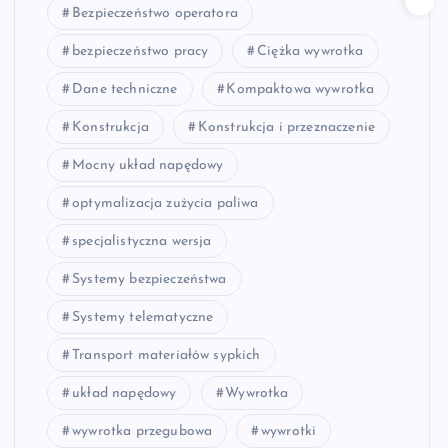
Bezpieczeństwo operatora
bezpieczeństwo pracy
Ciężka wywrotka
Dane techniczne
Kompaktowa wywrotka
Konstrukcja
Konstrukcja i przeznaczenie
Mocny układ napędowy
optymalizacja zużycia paliwa
specjalistyczna wersja
Systemy bezpieczeństwa
Systemy telematyczne
Transport materiałów sypkich
układ napędowy
Wywrotka
wywrotka przegubowa
wywrotki