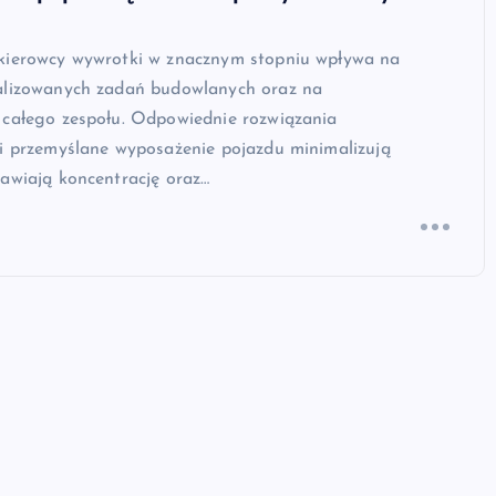
kierowcy wywrotki w znacznym stopniu wpływa na
alizowanych zadań budowlanych oraz na
 całego zespołu. Odpowiednie rozwiązania
 i przemyślane wyposażenie pojazdu minimalizują
awiają koncentrację oraz…