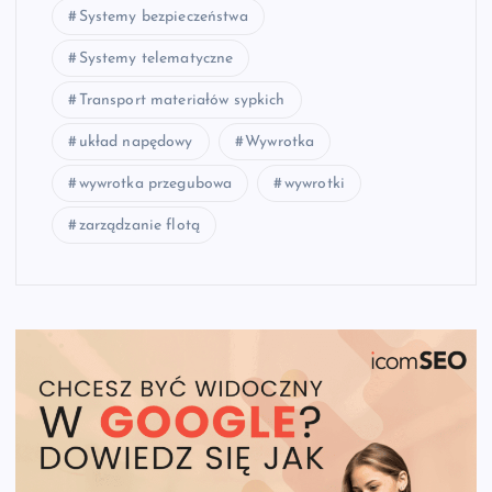
Systemy bezpieczeństwa
Systemy telematyczne
Transport materiałów sypkich
układ napędowy
Wywrotka
wywrotka przegubowa
wywrotki
zarządzanie flotą