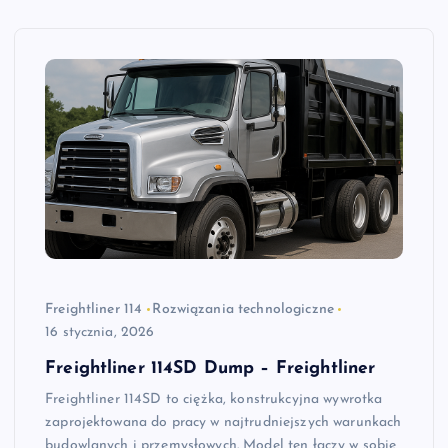
Freightliner 114
Rozwiązania technologiczne
16 stycznia, 2026
Freightliner 114SD Dump – Freightliner
Freightliner 114SD to ciężka, konstrukcyjna wywrotka
zaprojektowana do pracy w najtrudniejszych warunkach
budowlanych i przemysłowych. Model ten łączy w sobie