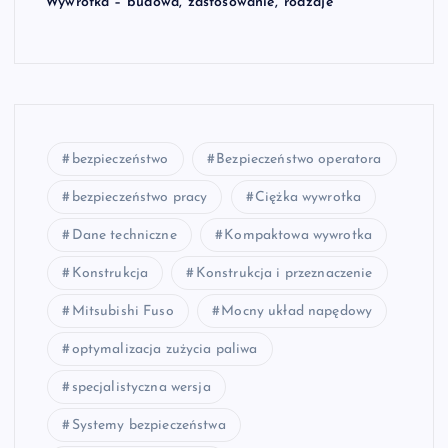
Wywrotka – budowa, zastosowanie, rodzaje
bezpieczeństwo
Bezpieczeństwo operatora
bezpieczeństwo pracy
Ciężka wywrotka
Dane techniczne
Kompaktowa wywrotka
Konstrukcja
Konstrukcja i przeznaczenie
Mitsubishi Fuso
Mocny układ napędowy
optymalizacja zużycia paliwa
specjalistyczna wersja
Systemy bezpieczeństwa