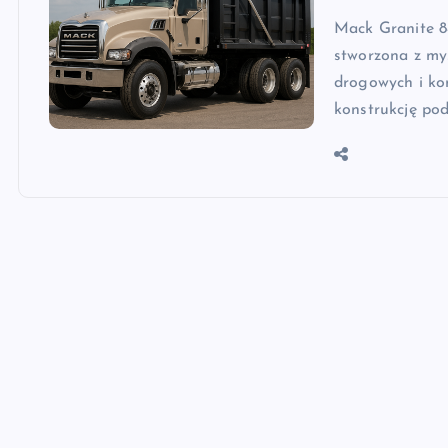
Mack Granite 8
stworzona z my
drogowych i ko
konstrukcję po