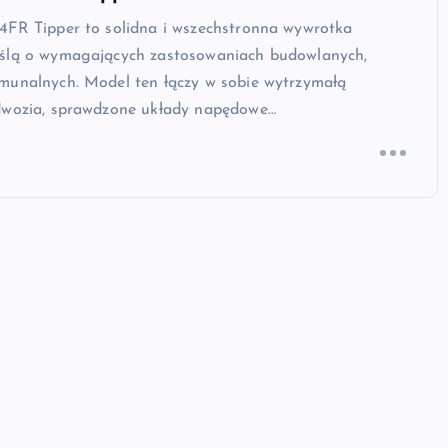
4FR Tipper to solidna i wszechstronna wywrotka
ślą o wymagających zastosowaniach budowlanych,
munalnych. Model ten łączy w sobie wytrzymałą
dwozia, sprawdzone układy napędowe…