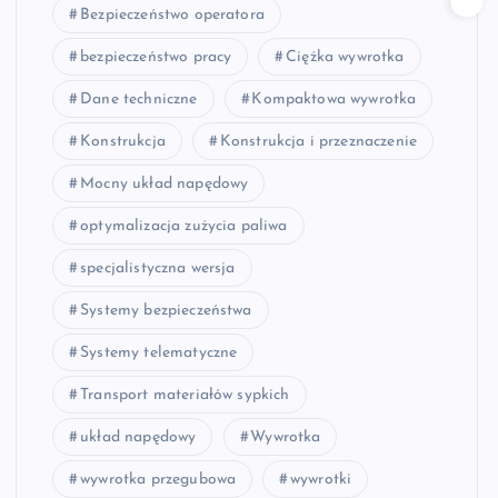
Bezpieczeństwo operatora
bezpieczeństwo pracy
Ciężka wywrotka
Dane techniczne
Kompaktowa wywrotka
Konstrukcja
Konstrukcja i przeznaczenie
Mocny układ napędowy
optymalizacja zużycia paliwa
specjalistyczna wersja
Systemy bezpieczeństwa
Systemy telematyczne
Transport materiałów sypkich
układ napędowy
Wywrotka
wywrotka przegubowa
wywrotki