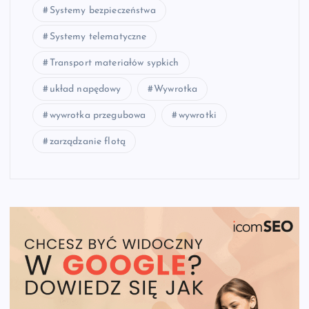
Systemy bezpieczeństwa
Systemy telematyczne
Transport materiałów sypkich
układ napędowy
Wywrotka
wywrotka przegubowa
wywrotki
zarządzanie flotą