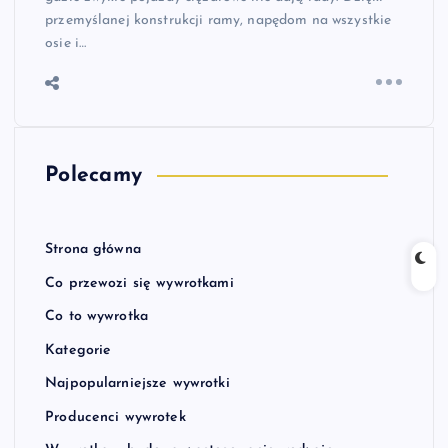
przemyślanej konstrukcji ramy, napędom na wszystkie
osie i…
Polecamy
Strona główna
Co przewozi się wywrotkami
Co to wywrotka
Kategorie
Najpopularniejsze wywrotki
Producenci wywrotek