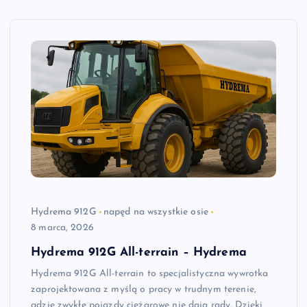
Hydrema 912G
napęd na wszystkie osie
8 marca, 2026
Hydrema 912G All-terrain – Hydrema
Hydrema 912G All-terrain to specjalistyczna wywrotka
zaprojektowana z myślą o pracy w trudnym terenie,
gdzie zwykłe pojazdy ciężarowe nie dają rady. Dzięki