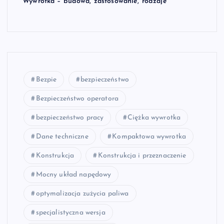
Wywrotka – budowa, zastosowanie, rodzaje
Bezpie
bezpieczeństwo
Bezpieczeństwo operatora
bezpieczeństwo pracy
Ciężka wywrotka
Dane techniczne
Kompaktowa wywrotka
Konstrukcja
Konstrukcja i przeznaczenie
Mocny układ napędowy
optymalizacja zużycia paliwa
specjalistyczna wersja