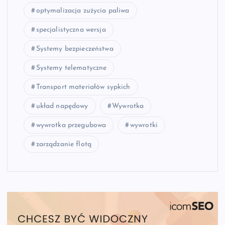
optymalizacja zużycia paliwa
specjalistyczna wersja
Systemy bezpieczeństwa
Systemy telematyczne
Transport materiałów sypkich
układ napędowy
Wywrotka
wywrotka przegubowa
wywrotki
zarządzanie flotą