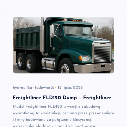
hydraulika
ładowność
15 lipca, 2026
Freightliner FLD120 Dump – Freightliner
Model Freightliner FLD120 w wersji z zabudową
wywrotkową to konstrukcja ceniona przez przewoźników
i firmy budowlane za połączenie klasycznej,
wytrzymałej platformy ciągnika z możliwością