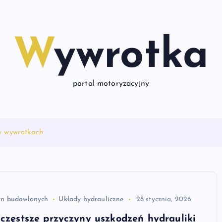
Wywrotka
portal motoryzacyjny
 w wywrotkach
n budowlanych
Układy hydrauliczne
28 stycznia, 2026
jczęstsze przyczyny uszkodzeń hydrauliki