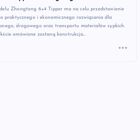
delu Zhongtong 6×4 Tipper ma na celu przedstawienie
ako praktycznego i ekonomicznego rozwiązania dla
anego, drogowego oraz transportu materiałów sypkich.
kście omówione zostaną konstrukcja…