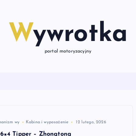
Wywrotka
portal motoryzacyjny
hanizm wy
Kabina i wyposażenie
12 lutego, 2026
6×4 Tipper – Zhongtong