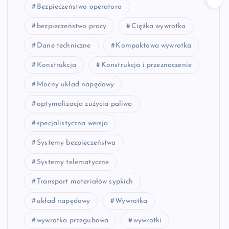
Bezpieczeństwo operatora
bezpieczeństwo pracy
Ciężka wywrotka
Dane techniczne
Kompaktowa wywrotka
Konstrukcja
Konstrukcja i przeznaczenie
Mocny układ napędowy
optymalizacja zużycia paliwa
specjalistyczna wersja
Systemy bezpieczeństwa
Systemy telematyczne
Transport materiałów sypkich
układ napędowy
Wywrotka
wywrotka przegubowa
wywrotki