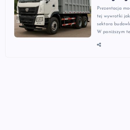
Prezentacja mo
tej wywrotki j
sektora budowl
W poniższym te