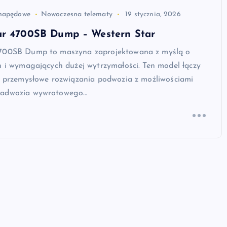
 napędowe
Nowoczesna telematy
19 stycznia, 2026
ar 4700SB Dump – Western Star
4700SB Dump to maszyna zaprojektowana z myślą o
h i wymagających dużej wytrzymałości. Ten model łączy
e, przemysłowe rozwiązania podwozia z możliwościami
nadwozia wywrotowego…