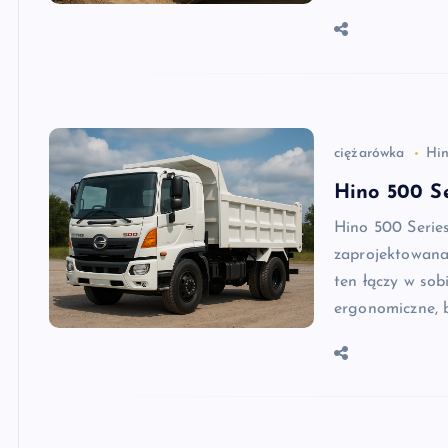
ciężarówka
Hin
Hino 500 Se
Hino 500 Series
zaprojektowana
ten łączy w so
ergonomiczne, 