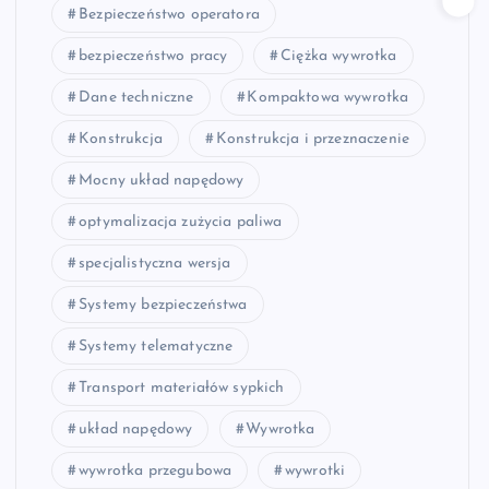
Bezpieczeństwo operatora
bezpieczeństwo pracy
Ciężka wywrotka
Dane techniczne
Kompaktowa wywrotka
Konstrukcja
Konstrukcja i przeznaczenie
Mocny układ napędowy
optymalizacja zużycia paliwa
specjalistyczna wersja
Systemy bezpieczeństwa
Systemy telematyczne
Transport materiałów sypkich
układ napędowy
Wywrotka
wywrotka przegubowa
wywrotki