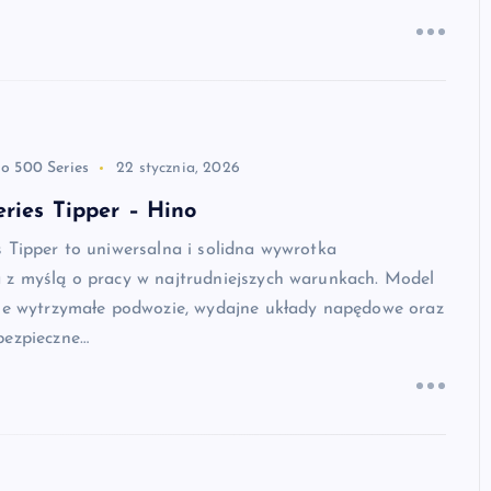
o 500 Series
22 stycznia, 2026
ries Tipper – Hino
 Tipper to uniwersalna i solidna wywrotka
 z myślą o pracy w najtrudniejszych warunkach. Model
bie wytrzymałe podwozie, wydajne układy napędowe oraz
bezpieczne…