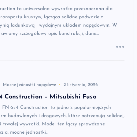
uction to uniwersalna wywrotka przeznaczona dla
ransportu kruszyw, łącząca solidne podwozie z
rzynią ładunkową i wydajnym układem napędowym. W
tawiamy szczegółowy opis konstrukcji, dane…
Mocne jednostki napędowe
25 stycznia, 2026
 Construction – Mitsubishi Fuso
 FN 6×4 Construction to jedno z popularniejszych
irm budowlanych i drogowych, które potrzebują solidnej,
i trwałej wywrotki. Model ten łączy sprawdzone
zia, mocne jednostki…