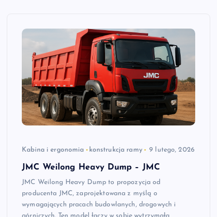
Kabina i ergonomia
konstrukcja ramy
9 lutego, 2026
JMC Weilong Heavy Dump – JMC
JMC Weilong Heavy Dump to propozycja od
producenta JMC, zaprojektowana z myślą o
wymagających pracach budowlanych, drogowych i
górniczych. Ten model łączy w sobie wytrzymałą