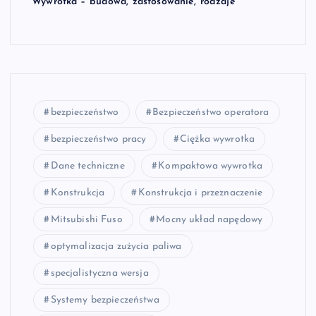
Wywrotka – budowa, zastosowanie, rodzaje
bezpieczeństwo
Bezpieczeństwo operatora
bezpieczeństwo pracy
Ciężka wywrotka
Dane techniczne
Kompaktowa wywrotka
Konstrukcja
Konstrukcja i przeznaczenie
Mitsubishi Fuso
Mocny układ napędowy
optymalizacja zużycia paliwa
specjalistyczna wersja
Systemy bezpieczeństwa