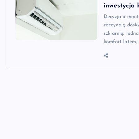
inwestycja
Decyzja o mont
zaczynają dosk
szklarnię. Jedn
komfort latem, 