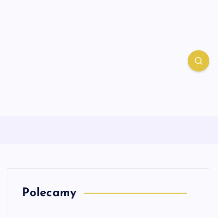
Polecamy