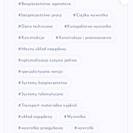
Bezpieczeństwo operatora
bezpieczeństwo pracy
Ciężka wywrotka
Dane techniczne
Kompaktowa wywrotka
Konstrukcja
Konstrukcja i przeznaczenie
Mocny układ napędowy
optymalizacja zużycia paliwa
specjalistyczna wersja
Systemy bezpieczeństwa
Systemy telematyczne
Transport materiałów sypkich
układ napędowy
Wywrotka
wywrotka przegubowa
wywrotki