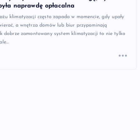
 była naprawdę opłacalna
ażu klimatyzacji często zapada w momencie, gdy upały
wierać, a wnętrza domów lub biur przypominają
ak dobrze zamontowany system klimatyzacji to nie tylko
ale…