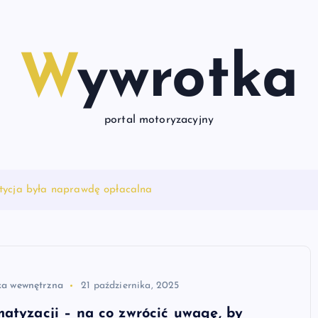
Wywrotka
portal motoryzacyjny
stycja była naprawdę opłacalna
ka wewnętrzna
21 października, 2025
atyzacji – na co zwrócić uwagę, by