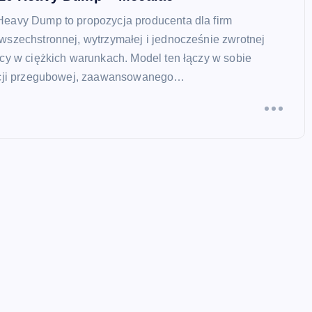
eavy Dump to propozycja producenta dla firm
wszechstronnej, wytrzymałej i jednocześnie zwrotnej
cy w ciężkich warunkach. Model ten łączy w sobie
kcji przegubowej, zaawansowanego…