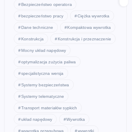
Bezpieczeństwo operatora
bezpieczeństwo pracy
Ciężka wywrotka
Dane techniczne
Kompaktowa wywrotka
Konstrukcja
Konstrukcja i przeznaczenie
Mocny układ napędowy
optymalizacja zużycia paliwa
specjalistyczna wersja
Systemy bezpieczeństwa
Systemy telematyczne
Transport materiałów sypkich
układ napędowy
Wywrotka
wywrotka przegubowa
wywrotki