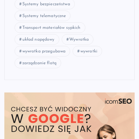
Systemy bezpieczeństwa
Systemy telematyczne
Transport materiałów sypkich
układ napędowy
Wywrotka
wywrotka przegubowa
wywrotki
zarządzanie flotą