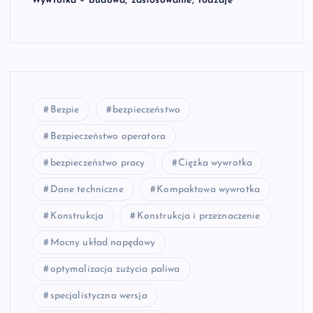
Wywrotka – budowa, zastosowanie, rodzaje
Bezpie
bezpieczeństwo
Bezpieczeństwo operatora
bezpieczeństwo pracy
Ciężka wywrotka
Dane techniczne
Kompaktowa wywrotka
Konstrukcja
Konstrukcja i przeznaczenie
Mocny układ napędowy
optymalizacja zużycia paliwa
specjalistyczna wersja