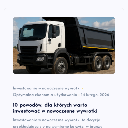
Inwestowanie w nowoczesne wywrotki
Optymalna ekonomia użytkowania
14 lutego, 2026
10 powodów, dla których warto
inwestować w nowoczesne wywrotki
Inwestowanie w nowoczesne wywrotki to decyzja
przekładająca się na wymierne korzyści w branży