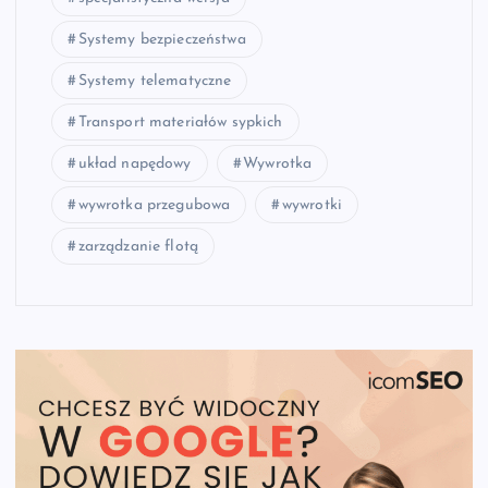
Systemy bezpieczeństwa
Systemy telematyczne
Transport materiałów sypkich
układ napędowy
Wywrotka
wywrotka przegubowa
wywrotki
zarządzanie flotą