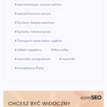
optymalizacja zużycia paliwa
specjalistyczna wersja
Systemy bezpieczeństwa
Systemy telematyczne
Transport materiałów sypkich
układ napędowy
Wywrotka
wywrotka przegubowa
wywrotki
zarządzanie flotą