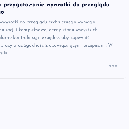
a przygotowanie wywrotki do przeglądu
go
wywrotki do przeglądu technicznego wymaga
anizacji i kompleksowej oceny stanu wszystkich
larne kontrole są niezbędne, aby zapewnić
 pracy oraz zgodność z obowiązującymi przepisami. W
kule…