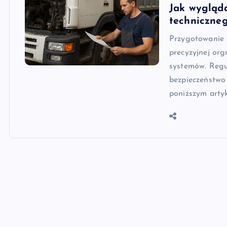
Jak wygląd
techniczne
Przygotowanie 
precyzyjnej org
systemów. Regu
bezpieczeństwo
poniższym arty