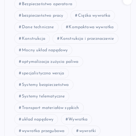
Bezpieczeństwo operatora
bezpieczeństwo pracy
Ciężka wywrotka
Dane techniczne
Kompaktowa wywrotka
Konstrukcja
Konstrukcja i przeznaczenie
Mocny układ napędowy
optymalizacja zużycia paliwa
specjalistyczna wersja
Systemy bezpieczeństwa
Systemy telematyczne
Transport materiałów sypkich
układ napędowy
Wywrotka
wywrotka przegubowa
wywrotki