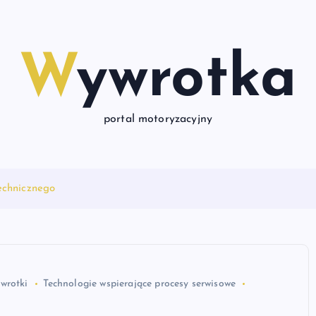
Wywrotka
portal motoryzacyjny
echnicznego
wrotki
Technologie wspierające procesy serwisowe