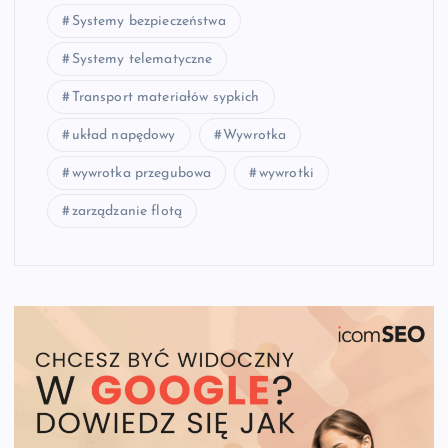
Systemy bezpieczeństwa
Systemy telematyczne
Transport materiałów sypkich
układ napędowy
Wywrotka
wywrotka przegubowa
wywrotki
zarządzanie flotą