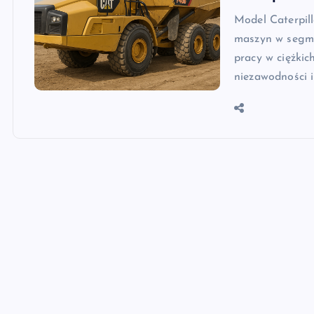
Model Caterpill
maszyn w segm
pracy w ciężki
niezawodności i