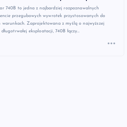
ar 740B to jedna z najbardziej rozpoznawalnych
encie przegubowych wywrotek przystosowanych do
ch warunkach. Zaprojektowana z myślą o najwyższej
 długotrwałej eksploatacji, 740B łączy…