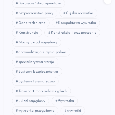
Bezpieczeństwo operatora
bezpieczeństwo pracy
Ciężka wywrotka
Dane techniczne
Kompaktowa wywrotka
Konstrukcja
Konstrukcja i przeznaczenie
Mocny układ napędowy
optymalizacja zużycia paliwa
specjalistyczna wersja
Systemy bezpieczeństwa
Systemy telematyczne
Transport materiałów sypkich
układ napędowy
Wywrotka
wywrotka przegubowa
wywrotki