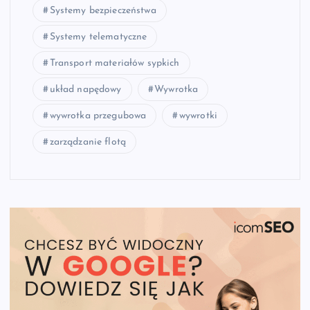
Systemy bezpieczeństwa
Systemy telematyczne
Transport materiałów sypkich
układ napędowy
Wywrotka
wywrotka przegubowa
wywrotki
zarządzanie flotą