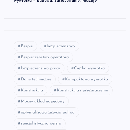
Wywrotka – budowa, zastosowanie, rodzaje
Bezpie
bezpieczeństwo
Bezpieczeństwo operatora
bezpieczeństwo pracy
Ciężka wywrotka
Dane techniczne
Kompaktowa wywrotka
Konstrukcja
Konstrukcja i przeznaczenie
Mocny układ napędowy
optymalizacja zużycia paliwa
specjalistyczna wersja