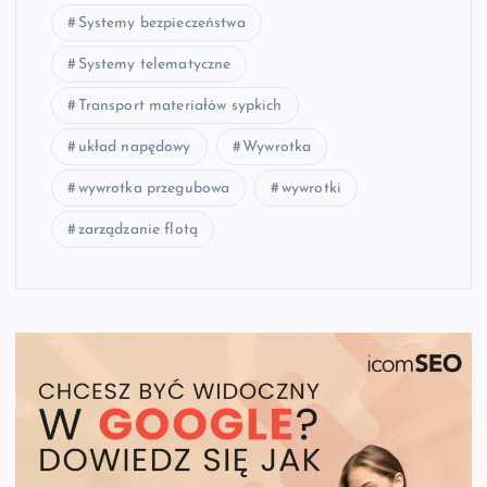
Systemy bezpieczeństwa
Systemy telematyczne
Transport materiałów sypkich
układ napędowy
Wywrotka
wywrotka przegubowa
wywrotki
zarządzanie flotą