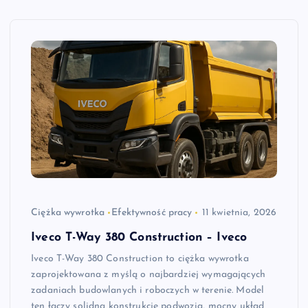
Ciężka wywrotka
Efektywność pracy
11 kwietnia, 2026
Iveco T-Way 380 Construction – Iveco
Iveco T-Way 380 Construction to ciężka wywrotka
zaprojektowana z myślą o najbardziej wymagających
zadaniach budowlanych i roboczych w terenie. Model
ten łączy solidną konstrukcję podwozia, mocny układ