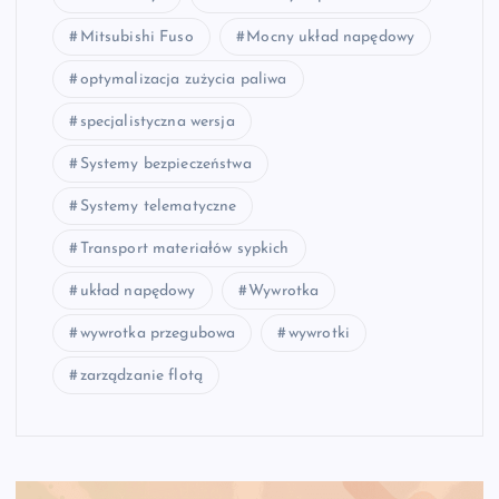
Mitsubishi Fuso
Mocny układ napędowy
optymalizacja zużycia paliwa
specjalistyczna wersja
Systemy bezpieczeństwa
Systemy telematyczne
Transport materiałów sypkich
układ napędowy
Wywrotka
wywrotka przegubowa
wywrotki
zarządzanie flotą