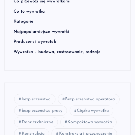
Co przewozi się wywrotkami
Co to wywrotka
Kategorie
Najpopularniejsze wywrotki
Producenci wywrotek
Wywrotka – budowa, zastosowanie, rodzaje
bezpieczeństwo
Bezpieczeństwo operatora
bezpieczeństwo pracy
Ciężka wywrotka
Dane techniczne
Kompaktowa wywrotka
Konstrukcja
Konstrukcja i przeznaczenie