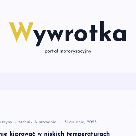
Wywrotka
portal motoryzacyjny
aszyny
techniki kiprowania
31 grudnia, 2025
ie kiprować w niskich temperaturach