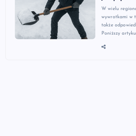
W wielu regiona
wywrotkami w t
także odpowied
Poniższy artyku