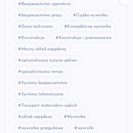
Bezpieczeństwo operatora
bezpieczeństwo pracy
Ciężka wywrotka
Dane techniczne
Kompaktowa wywrotka
Konstrukcja
Konstrukcja i przeznaczenie
Mocny układ napędowy
optymalizacja zużycia paliwa
specjalistyczna wersja
Systemy bezpieczeństwa
Systemy telematyczne
Transport materiałów sypkich
układ napędowy
Wywrotka
wywrotka przegubowa
wywrotki