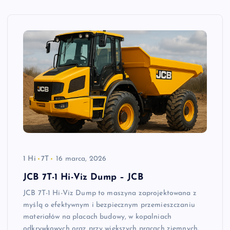
1 Hi
7T
16 marca, 2026
JCB 7T-1 Hi-Viz Dump – JCB
JCB 7T-1 Hi-Viz Dump to maszyna zaprojektowana z
myślą o efektywnym i bezpiecznym przemieszczaniu
materiałów na placach budowy, w kopalniach
odkrywkowych oraz przy większych pracach ziemnych.