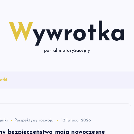
Wywrotka
portal motoryzacyjny
otki
jniki
Perspektywy rozwoju
12 lutego, 2026
emy bezpieczeństwa mają nowoczesne