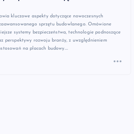
tawia kluczowe aspekty dotyczące nowoczesnych
 zaawansowanego sprzętu budowlanego. Omówione
niejsze systemy bezpieczeństwa, technologie podnoszące
az perspektywy rozwoju branży, z uwzględnieniem
astosowań na placach budowy.…