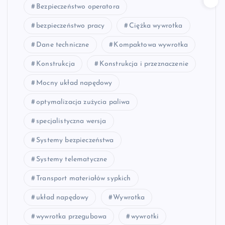
Bezpieczeństwo operatora
bezpieczeństwo pracy
Ciężka wywrotka
Dane techniczne
Kompaktowa wywrotka
Konstrukcja
Konstrukcja i przeznaczenie
Mocny układ napędowy
optymalizacja zużycia paliwa
specjalistyczna wersja
Systemy bezpieczeństwa
Systemy telematyczne
Transport materiałów sypkich
układ napędowy
Wywrotka
wywrotka przegubowa
wywrotki