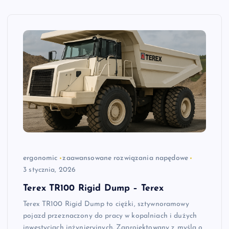
ergonomic
zaawansowane rozwiązania napędowe
3 stycznia, 2026
Terex TR100 Rigid Dump – Terex
Terex TR100 Rigid Dump to ciężki, sztywnoramowy
pojazd przeznaczony do pracy w kopalniach i dużych
inwestycjach inżynieryjnych. Zaprojektowany z myślą o