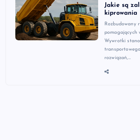
Jakie są z
kiprowania
Rozbudowany ry
pomagających w 
Wywrotki stano
transportowego
rozwiązań,…