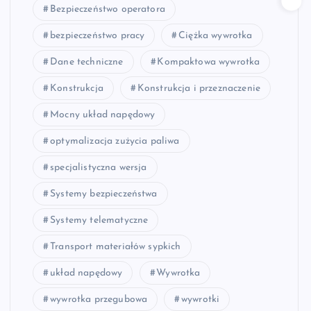
Bezpieczeństwo operatora
bezpieczeństwo pracy
Ciężka wywrotka
Dane techniczne
Kompaktowa wywrotka
Konstrukcja
Konstrukcja i przeznaczenie
Mocny układ napędowy
optymalizacja zużycia paliwa
specjalistyczna wersja
Systemy bezpieczeństwa
Systemy telematyczne
Transport materiałów sypkich
układ napędowy
Wywrotka
wywrotka przegubowa
wywrotki