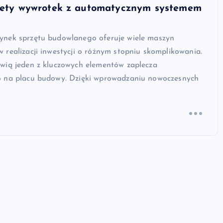
alety wywrotek z automatycznym systemem
nek sprzętu budowlanego oferuje wiele maszyn
realizacji inwestycji o różnym stopniu skomplikowania.
wią jeden z kluczowych elementów zaplecza
 na placu budowy. Dzięki wprowadzaniu nowoczesnych