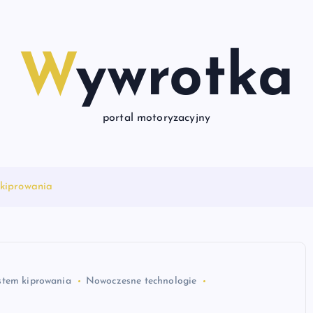
Wywrotka
portal motoryzacyjny
 kiprowania
stem kiprowania
Nowoczesne technologie