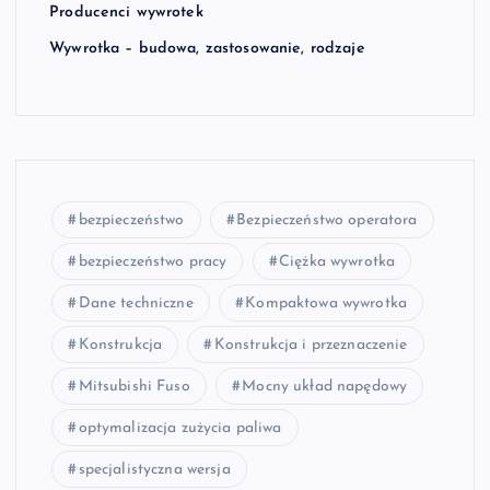
Producenci wywrotek
Wywrotka – budowa, zastosowanie, rodzaje
bezpieczeństwo
Bezpieczeństwo operatora
bezpieczeństwo pracy
Ciężka wywrotka
Dane techniczne
Kompaktowa wywrotka
Konstrukcja
Konstrukcja i przeznaczenie
Mitsubishi Fuso
Mocny układ napędowy
optymalizacja zużycia paliwa
specjalistyczna wersja