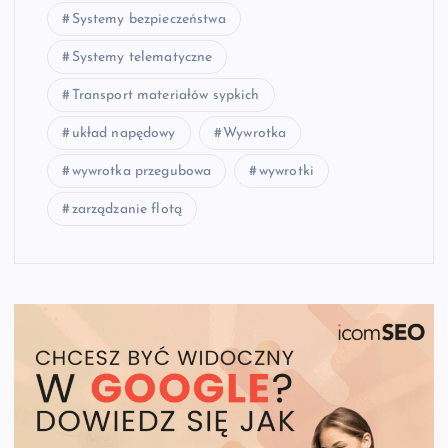
Systemy bezpieczeństwa
Systemy telematyczne
Transport materiałów sypkich
układ napędowy
Wywrotka
wywrotka przegubowa
wywrotki
zarządzanie flotą