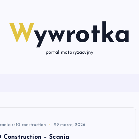
Wywrotka
portal motoryzacyjny
cania r410 construction
29 marca, 2026
 Construction – Scania