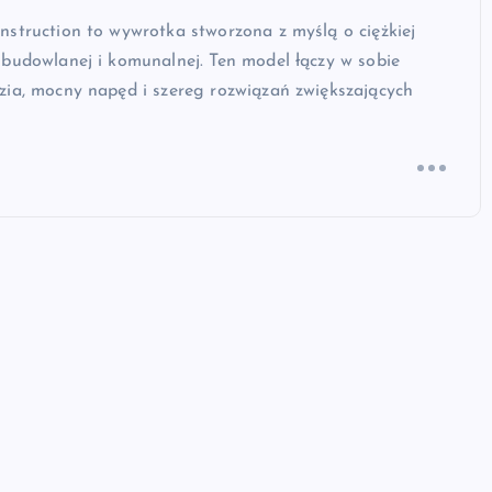
struction to wywrotka stworzona z myślą o ciężkiej
budowlanej i komunalnej. Ten model łączy w sobie
zia, mocny napęd i szereg rozwiązań zwiększających