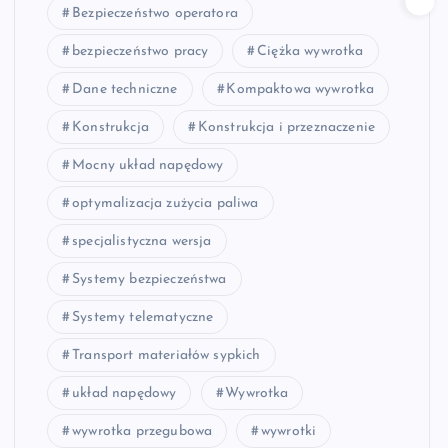
Bezpieczeństwo operatora
bezpieczeństwo pracy
Ciężka wywrotka
Dane techniczne
Kompaktowa wywrotka
Konstrukcja
Konstrukcja i przeznaczenie
Mocny układ napędowy
optymalizacja zużycia paliwa
specjalistyczna wersja
Systemy bezpieczeństwa
Systemy telematyczne
Transport materiałów sypkich
układ napędowy
Wywrotka
wywrotka przegubowa
wywrotki