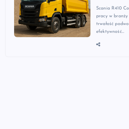
Scania R410 Con
pracy w branży 
trwałość podwo
efektywność…