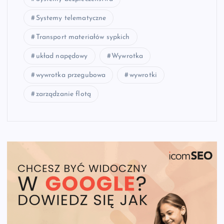
Systemy telematyczne
Transport materiałów sypkich
układ napędowy
Wywrotka
wywrotka przegubowa
wywrotki
zarządzanie flotą