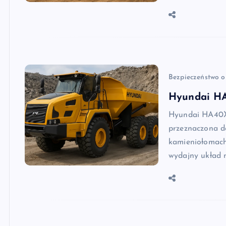
Bezpieczeństwo o
Hyundai HA
Hyundai HA40X 
przeznaczona d
kamieniołomach.
wydajny układ 