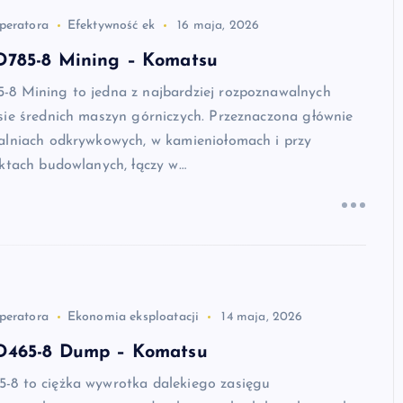
peratora
Efektywność ek
16 maja, 2026
785-8 Mining – Komatsu
8 Mining to jedna z najbardziej rozpoznawalnych
sie średnich maszyn górniczych. Przeznaczona głównie
alniach odkrywkowych, w kamieniołomach i przy
ektach budowlanych, łączy w…
peratora
Ekonomia eksploatacji
14 maja, 2026
D465-8 Dump – Komatsu
8 to ciężka wywrotka dalekiego zasięgu