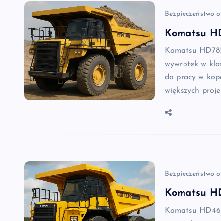
Bezpieczeństwo o
Komatsu HD
Komatsu HD785-
wywrotek w kla
do pracy w kop
większych proj
Bezpieczeństwo o
Komatsu H
Komatsu HD465-