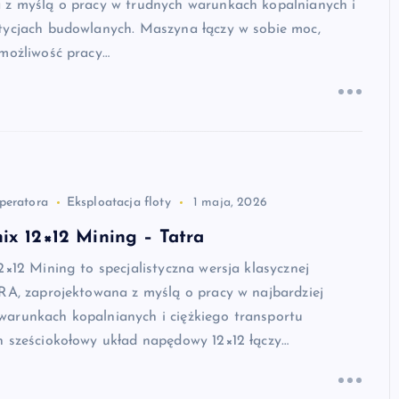
 z myślą o pracy w trudnych warunkach kopalnianych i
tycjach budowlanych. Maszyna łączy w sobie moc,
 możliwość pracy…
peratora
Eksploatacja floty
1 maja, 2026
ix 12×12 Mining – Tatra
2×12 Mining to specjalistyczna wersja klasycznej
RA, zaprojektowana z myślą o pracy w najbardziej
arunkach kopalnianych i ciężkiego transportu
n sześciokołowy układ napędowy 12×12 łączy…