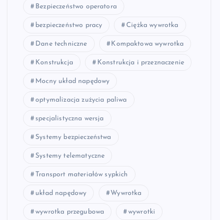
Bezpieczeństwo operatora
bezpieczeństwo pracy
Ciężka wywrotka
Dane techniczne
Kompaktowa wywrotka
Konstrukcja
Konstrukcja i przeznaczenie
Mocny układ napędowy
optymalizacja zużycia paliwa
specjalistyczna wersja
Systemy bezpieczeństwa
Systemy telematyczne
Transport materiałów sypkich
układ napędowy
Wywrotka
wywrotka przegubowa
wywrotki