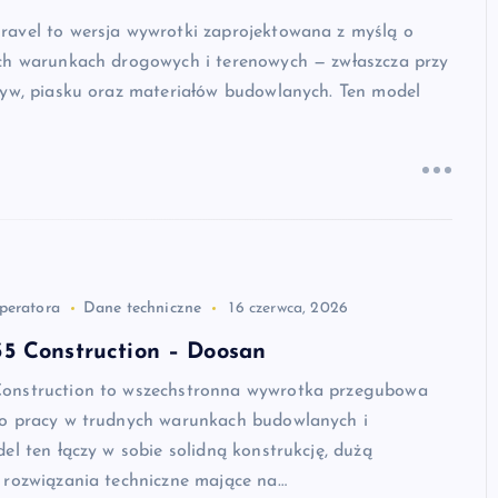
avel to wersja wywrotki zaprojektowana z myślą o
ch warunkach drogowych i terenowych — zwłaszcza przy
zyw, piasku oraz materiałów budowlanych. Ten model
peratora
Dane techniczne
16 czerwca, 2026
5 Construction – Doosan
onstruction to wszechstronna wywrotka przegubowa
o pracy w trudnych warunkach budowlanych i
el ten łączy w sobie solidną konstrukcję, dużą
 rozwiązania techniczne mające na…