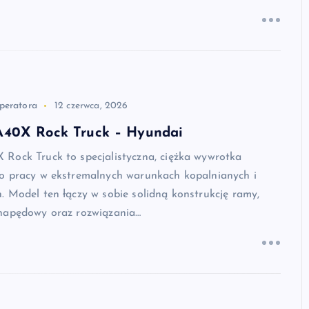
peratora
12 czerwca, 2026
40X Rock Truck – Hyundai
Rock Truck to specjalistyczna, ciężka wywrotka
o pracy w ekstremalnych warunkach kopalnianych i
 Model ten łączy w sobie solidną konstrukcję ramy,
napędowy oraz rozwiązania…