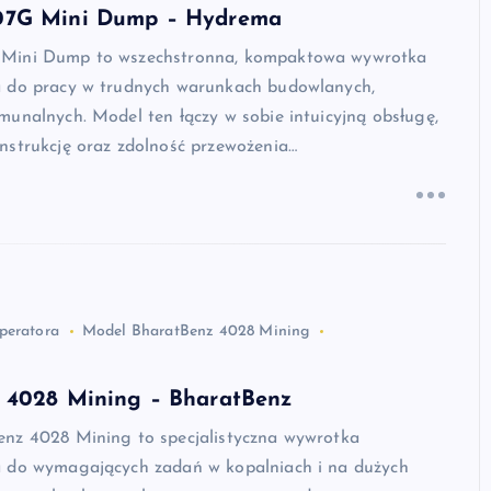
07G Mini Dump – Hydrema
Mini Dump to wszechstronna, kompaktowa wywrotka
 do pracy w trudnych warunkach budowlanych,
unalnych. Model ten łączy w sobie intuicyjną obsługę,
nstrukcję oraz zdolność przewożenia…
peratora
Model BharatBenz 4028 Mining
 4028 Mining – BharatBenz
nz 4028 Mining to specjalistyczna wywrotka
 do wymagających zadań w kopalniach i na dużych