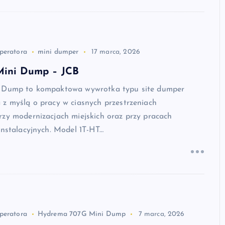
peratora
mini dumper
17 marca, 2026
Mini Dump – JCB
i Dump to kompaktowa wywrotka typu site dumper
 z myślą o pracy w ciasnych przestrzeniach
rzy modernizacjach miejskich oraz przy pracach
instalacyjnych. Model 1T-HT…
peratora
Hydrema 707G Mini Dump
7 marca, 2026