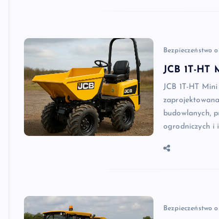
Bezpieczeństwo o
JCB 1T-HT 
JCB 1T-HT Min
zaprojektowana
budowlanych, p
ogrodniczych i 
Bezpieczeństwo o