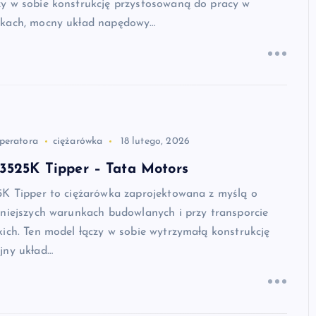
y w sobie konstrukcję przystosowaną do pracy w
nkach, mocny układ napędowy…
peratora
ciężarówka
18 lutego, 2026
3525K Tipper – Tata Motors
5K Tipper to ciężarówka zaprojektowana z myślą o
dniejszych warunkach budowlanych i przy transporcie
ich. Ten model łączy w sobie wytrzymałą konstrukcję
jny układ…