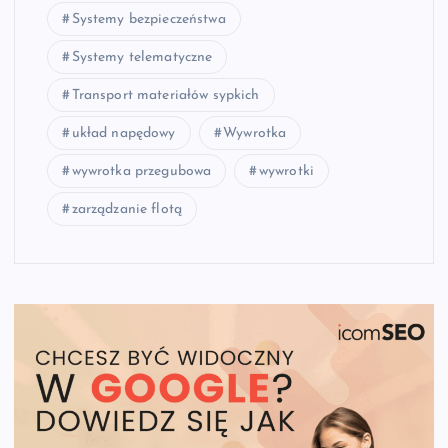
Systemy bezpieczeństwa
Systemy telematyczne
Transport materiałów sypkich
układ napędowy
Wywrotka
wywrotka przegubowa
wywrotki
zarządzanie flotą