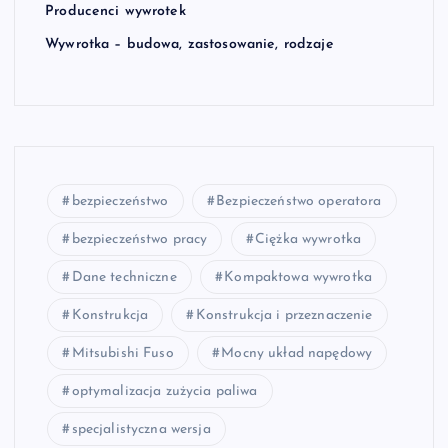
Producenci wywrotek
Wywrotka – budowa, zastosowanie, rodzaje
bezpieczeństwo
Bezpieczeństwo operatora
bezpieczeństwo pracy
Ciężka wywrotka
Dane techniczne
Kompaktowa wywrotka
Konstrukcja
Konstrukcja i przeznaczenie
Mitsubishi Fuso
Mocny układ napędowy
optymalizacja zużycia paliwa
specjalistyczna wersja