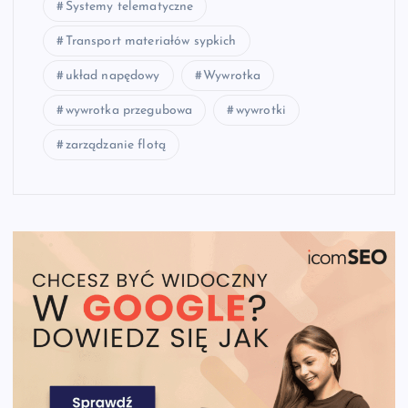
Systemy telematyczne
Transport materiałów sypkich
układ napędowy
Wywrotka
wywrotka przegubowa
wywrotki
zarządzanie flotą