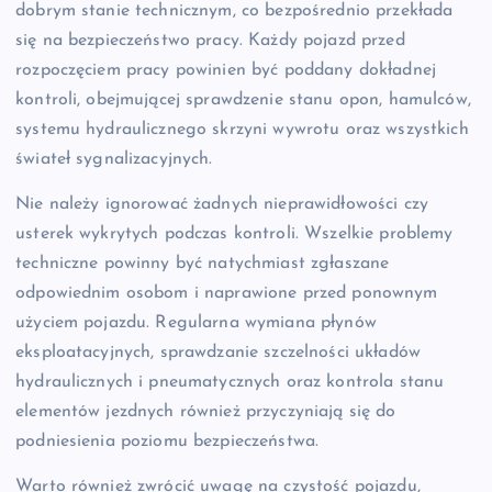
dobrym stanie technicznym, co bezpośrednio przekłada
się na bezpieczeństwo pracy. Każdy pojazd przed
rozpoczęciem pracy powinien być poddany dokładnej
kontroli, obejmującej sprawdzenie stanu opon, hamulców,
systemu hydraulicznego skrzyni wywrotu oraz wszystkich
świateł sygnalizacyjnych.
Nie należy ignorować żadnych nieprawidłowości czy
usterek wykrytych podczas kontroli. Wszelkie problemy
techniczne powinny być natychmiast zgłaszane
odpowiednim osobom i naprawione przed ponownym
użyciem pojazdu. Regularna wymiana płynów
eksploatacyjnych, sprawdzanie szczelności układów
hydraulicznych i pneumatycznych oraz kontrola stanu
elementów jezdnych również przyczyniają się do
podniesienia poziomu bezpieczeństwa.
Warto również zwrócić uwagę na czystość pojazdu,