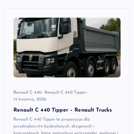
Renault C 440
Renault C 440 Tipper
14 kwietnia, 2026
Renault C 440 Tipper – Renault Trucks
Renault C 440 Tipper to propozycja dla
przedsiębiorstw budowlanych, drogowych i
komunalnych, które potrzebują wytrzymałej, wydajnej i