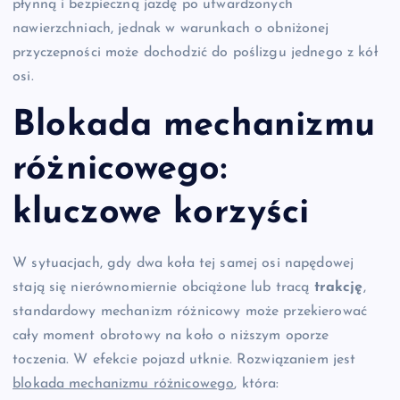
płynną i bezpieczną jazdę po utwardzonych
nawierzchniach, jednak w warunkach o obniżonej
przyczepności może dochodzić do poślizgu jednego z kół
osi.
Blokada mechanizmu
różnicowego:
kluczowe korzyści
W sytuacjach, gdy dwa koła tej samej osi napędowej
stają się nierównomiernie obciążone lub tracą
trakcję
,
standardowy mechanizm różnicowy może przekierować
cały moment obrotowy na koło o niższym oporze
toczenia. W efekcie pojazd utknie. Rozwiązaniem jest
blokada mechanizmu różnicowego
, która: