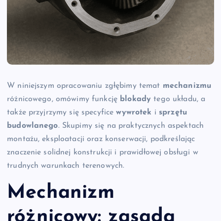
W niniejszym opracowaniu zgłębimy temat
mechanizmu
różnicowego, omówimy funkcję
blokady
tego układu, a
także przyjrzymy się specyfice
wywrotek
i
sprzętu
budowlanego
. Skupimy się na praktycznych aspektach
montażu, eksploatacji oraz konserwacji, podkreślając
znaczenie solidnej konstrukcji i prawidłowej obsługi w
trudnych warunkach terenowych.
Mechanizm
różnicowy: zasada