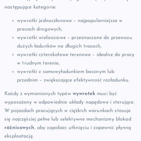
następujące kategorie:
wywrotki jednoczłonowe – najpopularniejsze w
pracach drogowych,
wywrotki wieloosiowe – przeznaczone do przewozu
dużych ładunków na długich trasach,
wywrotki czterokołowe terenowe – idealne do pracy
w trudnym terenie,
wywrotki z samowyładunkiem bocznym lub
przednim – zwiększające efektywność rozładunku.
Każdy z wymienionych typów
wywrotek
musi być
wyposażony w odpowiednie układy napędowe i sterujące.
W pojazdach pracujących w ciężkich warunkach stosuje
się najczęściej pełne lub selektywne mechanizmy blokad
różnicowych
, aby zapobiec utknięciu i zapewnić płynną
eksploatację.