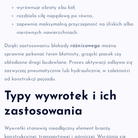
wyrównuje obroty obu kół,
rozdziela siłę napędową po równo,
zapewnia maksymalną przyczepność na śliskich albo
nierównych nawierzchniach.
Dzięki zastosowaniu blokady
różnicowego
można
sprawnie pokonać teren błotnisty, grząski piasek czy
oblodzone drogi budowlane. Proces aktywacji odbywa się
zazwyczaj pneumatycznie lub hydraulicznie, w zależności
od konstrukcji pojazdu.
Typy wywrotek i ich
zastosowania
Wywrotki stanowią nieodłączny element branży
konstrukcyjnej, transportowej i górniczej. Wyróżnia się