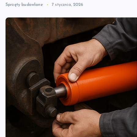
Sprzęty budowlane
7 stycznia, 2026