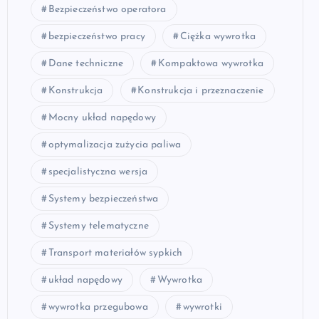
Bezpieczeństwo operatora
bezpieczeństwo pracy
Ciężka wywrotka
Dane techniczne
Kompaktowa wywrotka
Konstrukcja
Konstrukcja i przeznaczenie
Mocny układ napędowy
optymalizacja zużycia paliwa
specjalistyczna wersja
Systemy bezpieczeństwa
Systemy telematyczne
Transport materiałów sypkich
układ napędowy
Wywrotka
wywrotka przegubowa
wywrotki