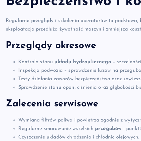
Bezpieczeństwo i k
Regularne przeglądy i szkolenia operatorów to podstawa,
eksploatacja przedłuża żywotność maszyn i zmniejsza kosz
Przeglądy okresowe
Kontrola stanu
układu hydraulicznego
– szczelnośc
Inspekcja podwozia – sprawdzenie luzów na przeguba
Testy działania zaworów bezpieczeństwa oraz zawies
Sprawdzenie stanu opon, ciśnienia oraz głębokości bi
Zalecenia serwisowe
Wymiana filtrów paliwa i powietrza zgodnie z wytycz
Regularne smarowanie wszelkich
przegubów
i punkt
Czyszczenie układów chłodzenia i chłodnic olejowych.