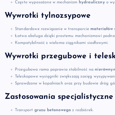
Często wyposażone w mechanizm
hydrauliczny
o wys
Wywrotki tylnozsypowe
Standardowe rozwiązanie w transporcie
materiałów 
Łatwa obsługa dzięki prostemu mechanizmowi podnos
Kompatybilność z wieloma ciągnikami siodłowymi.
Wywrotki przegubowe i teles
Przegubowa rama poprawia stabilność na
nierównym
Teleskopowe wysięgniki zwiększają zasięg wysypywani
Sprawdzone w kopalniach oraz przy budowie dróg gór
Zastosowania specjalistyczne
Transport
gruzu betonowego
z rozbiórek.