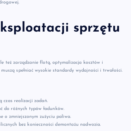
drogowej.
ksploatacji sprzętu
e też zarządzanie flotą, optymalizacja kosztów i
 muszą spełniać wysokie standardy wydajności i trwałości.
 czas realizacji zadań.
ć do różnych typów ładunków.
e o zmniejszonym zużyciu paliwa.
ulicznych bez konieczności demontażu nadwozia.