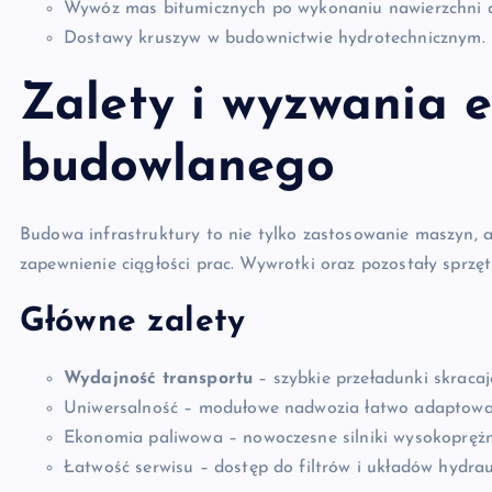
Wywóz mas bitumicznych po wykonaniu nawierzchni 
Dostawy kruszyw w budownictwie hydrotechnicznym.
Zalety i wyzwania e
budowlanego
Budowa infrastruktury to nie tylko zastosowanie maszyn, al
zapewnienie ciągłości prac. Wywrotki oraz pozostały sprzęt
Główne zalety
Wydajność transportu
– szybkie przeładunki skracają
Uniwersalność – modułowe nadwozia łatwo adaptowa
Ekonomia paliwowa – nowoczesne silniki wysokoprężn
Łatwość serwisu – dostęp do filtrów i układów hydra