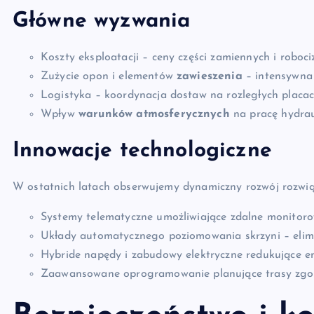
Główne wyzwania
Koszty eksploatacji – ceny części zamiennych i roboc
Zużycie opon i elementów
zawieszenia
– intensywna
Logistyka – koordynacja dostaw na rozległych placa
Wpływ
warunków atmosferycznych
na pracę hydrau
Innowacje technologiczne
W ostatnich latach obserwujemy dynamiczny rozwój rozwią
Systemy telematyczne umożliwiające zdalne monitoro
Układy automatycznego poziomowania skrzyni – elim
Hybride napędy i zabudowy elektryczne redukujące em
Zaawansowane oprogramowanie planujące trasy zgod