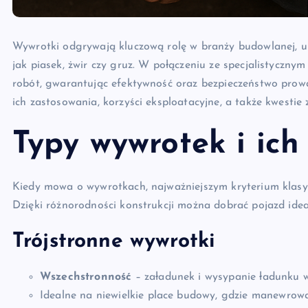
Wywrotki odgrywają kluczową rolę w branży budowlanej, um
jak piasek, żwir czy gruz. W połączeniu ze specjalistycz
robót, gwarantując efektywność oraz bezpieczeństwo prow
ich zastosowania, korzyści eksploatacyjne, a także kwestie
Typy wywrotek i ich
Kiedy mowa o wywrotkach, najważniejszym kryterium klasyf
Dzięki różnorodności konstrukcji można dobrać pojazd idea
Trójstronne wywrotki
Wszechstronność
– załadunek i wysypanie ładunku w 
Idealne na niewielkie place budowy, gdzie manewrowa