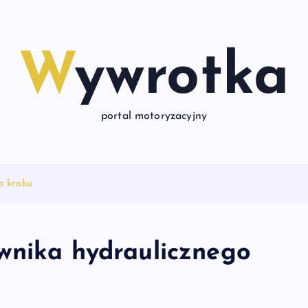
Wywrotka
portal motoryzacyjny
o kroku
wnika hydraulicznego