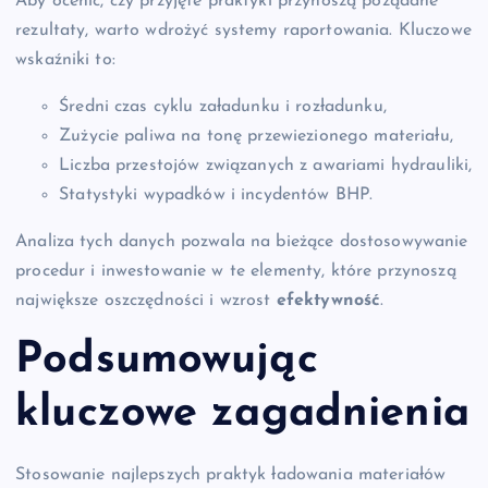
Aby ocenić, czy przyjęte praktyki przynoszą pożądane
rezultaty, warto wdrożyć systemy raportowania. Kluczowe
wskaźniki to:
Średni czas cyklu załadunku i rozładunku,
Zużycie paliwa na tonę przewiezionego materiału,
Liczba przestojów związanych z awariami hydrauliki,
Statystyki wypadków i incydentów BHP.
Analiza tych danych pozwala na bieżące dostosowywanie
procedur i inwestowanie w te elementy, które przynoszą
największe oszczędności i wzrost
efektywność
.
Podsumowując
kluczowe zagadnienia
Stosowanie najlepszych praktyk ładowania materiałów