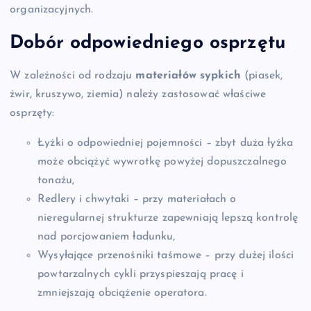
organizacyjnych.
Dobór odpowiedniego osprzętu
W zależności od rodzaju
materiałów sypkich
(piasek,
żwir, kruszywo, ziemia) należy zastosować właściwe
osprzęty:
Łyżki o odpowiedniej pojemności – zbyt duża łyżka
może obciążyć wywrotkę powyżej dopuszczalnego
tonażu,
Redlery i chwytaki – przy materiałach o
nieregularnej strukturze zapewniają lepszą kontrolę
nad porcjowaniem ładunku,
Wysyłające przenośniki taśmowe – przy dużej ilości
powtarzalnych cykli przyspieszają pracę i
zmniejszają obciążenie operatora.