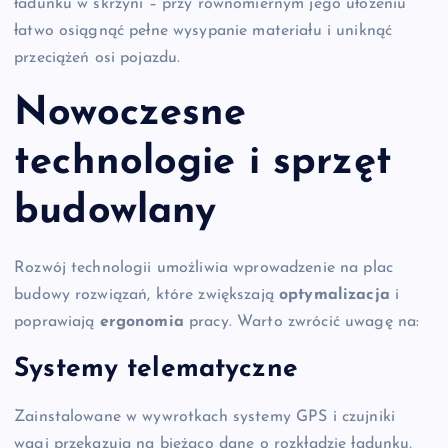
ładunku w skrzyni – przy równomiernym jego ułożeniu
łatwo osiągnąć pełne wysypanie materiału i uniknąć
przeciążeń osi pojazdu.
Nowoczesne
technologie i sprzęt
budowlany
Rozwój technologii umożliwia wprowadzenie na plac
budowy rozwiązań, które zwiększają
optymalizacja
i
poprawiają
ergonomia
pracy. Warto zwrócić uwagę na:
Systemy telematyczne
Zainstalowane w wywrotkach systemy GPS i czujniki
wagi przekazują na bieżąco dane o rozkładzie ładunku,