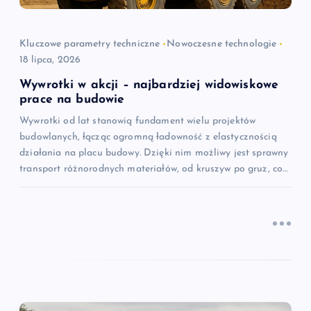
p
i
Kluczowe parametry techniczne
Nowoczesne technologie
18 lipca, 2026
s
Wywrotki w akcji – najbardziej widowiskowe
u
prace na budowie
Wywrotki od lat stanowią fundament wielu projektów
budowlanych, łącząc ogromną ładowność z elastycznością
działania na placu budowy. Dzięki nim możliwy jest sprawny
transport różnorodnych materiałów, od kruszyw po gruz, co…