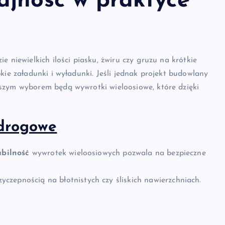
ajność w praktyce
 niewielkich ilości piasku, żwiru czy gruzu na krótkie
kie załadunki i wyładunki. Jeśli jednak projekt budowlany
szym wyborem będą wywrotki wieloosiowe, które dzięki
 drogowe
abilność
wywrotek wieloosiowych pozwala na bezpieczne
zepnością na błotnistych czy śliskich nawierzchniach.