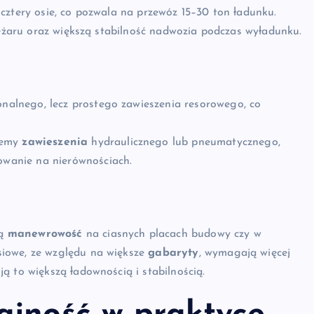
cztery osie, co pozwala na przewóz 15–30 ton ładunku.
ciężaru oraz większą stabilność nadwozia podczas wyładunku.
onalnego, lecz prostego zawieszenia resorowego, co
temy
zawieszenia
hydraulicznego lub pneumatycznego,
howanie na nierównościach.
łą
manewrowość
na ciasnych placach budowy czy w
siowe, ze względu na większe
gabaryty
, wymagają więcej
ą to większą ładownością i stabilnością.