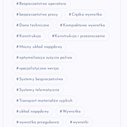
Bezpieczeństwo operatora
bezpieczeństwo pracy
Ciężka wywrotka
Dane techniczne
Kompaktowa wywrotka
Konstrukcja
Konstrukcja i przeznaczenie
Mocny układ napędowy
optymalizacja zużycia paliwa
specjalistyczna wersja
Systemy bezpieczeństwa
Systemy telematyczne
Transport materiałów sypkich
układ napędowy
Wywrotka
wywrotka przegubowa
wywrotki