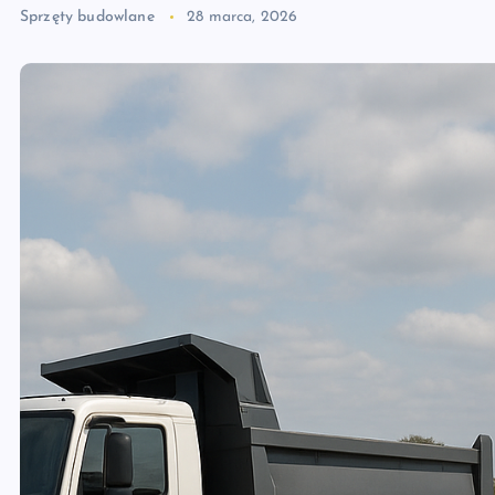
Sprzęty budowlane
28 marca, 2026