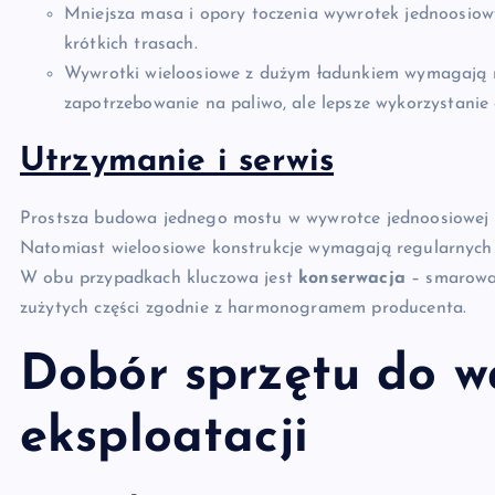
Mniejsza masa i opory toczenia wywrotek jednoosiowyc
krótkich trasach.
Wywrotki wieloosiowe z dużym ładunkiem wymagają m
zapotrzebowanie na paliwo, ale lepsze wykorzystanie
Utrzymanie i serwis
Prostsza budowa jednego mostu w wywrotce jednoosiowej o
Natomiast wieloosiowe konstrukcje wymagają regularnych k
W obu przypadkach kluczowa jest
konserwacja
– smarowan
zużytych części zgodnie z harmonogramem producenta.
Dobór sprzętu do 
eksploatacji