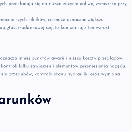
h przekładają się na niższe zużycie paliwa, zwłaszcza przy
ocniejszych silników, co może oznaczać większe
 objętości ładunkowej często kompensuje ten wzrost.
znacza mniej punktów awarii i niższe koszty przeglądów.
ontroli kilku zawieszeń i elementów przeniesienia napędu.
ie przegubów, kontrola stanu hydrauliki oraz wymiana
warunków