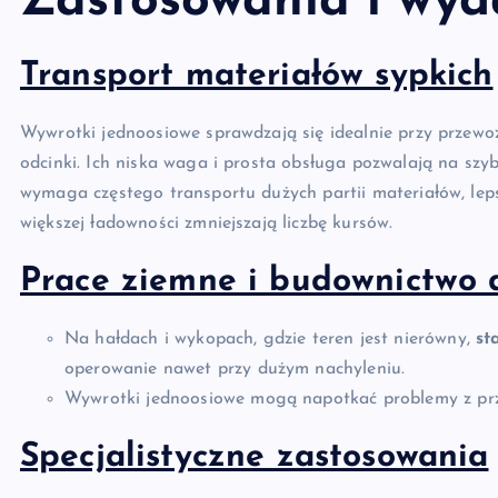
Zastosowania i wyd
Transport materiałów sypkich
Wywrotki jednoosiowe sprawdzają się idealnie przy przewozie
odcinki. Ich niska waga i prosta obsługa pozwalają na szyb
wymaga częstego transportu dużych partii materiałów, lep
większej ładowności zmniejszają liczbę kursów.
Prace ziemne i budownictwo
Na hałdach i wykopach, gdzie teren jest nierówny,
st
operowanie nawet przy dużym nachyleniu.
Wywrotki jednoosiowe mogą napotkać problemy z przyc
Specjalistyczne zastosowania