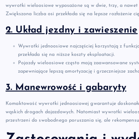
wywrotki wieloosiowe wyposażone są w dwie, trzy, a nawet 
Zwiększona liczba osi przekłada się na lepsze rozłożenie 
2. Układ jezdny i zawieszenie
Wywrotki jednoosiowe najczęściej korzystają z funkcj
przekłada się na niższe koszty eksploatacji.
Pojazdy wieloosiowe często mają zaawansowane sys
zapewniające lepszą amortyzację i grzeczniejsze zac
3. Manewrowość i gabaryty
Komaktowość wywrotki jednoosiowej gwarantuje doskona
wąskich drogach dojazdowych. Natomiast wywrotki wieloo
przestrzeni do swobodnego poruszania się, ale rekompensuj