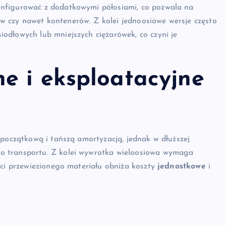
onfigurować z dodatkowymi półosiami, co pozwala na
 czy nawet kontenerów. Z kolei jednoosiowe wersje często
odłowych lub mniejszych ciężarówek, co czyni je
e i eksploatacyjne
 początkową i tańszą amortyzacją, jednak w dłuższej
o transportu. Z kolei wywrotka wieloosiowa wymaga
ści przewiezionego materiału obniża koszty
jednostkowe
i