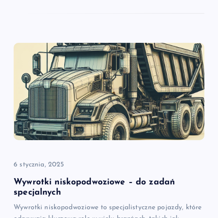
6 stycznia, 2025
Wywrotki niskopodwoziowe – do zadań
specjalnych
Wywrotki niskopodwoziowe to specjalistyczne pojazdy, które