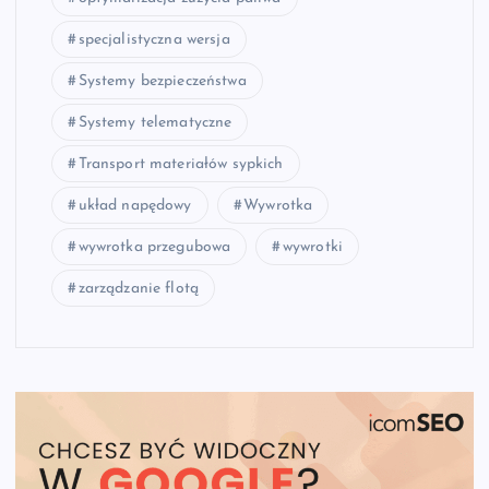
specjalistyczna wersja
Systemy bezpieczeństwa
Systemy telematyczne
Transport materiałów sypkich
układ napędowy
Wywrotka
wywrotka przegubowa
wywrotki
zarządzanie flotą