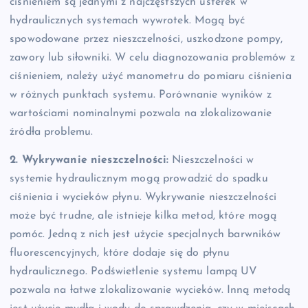
ciśnieniem są jednymi z najczęstszych usterek w
hydraulicznych systemach wywrotek. Mogą być
spowodowane przez nieszczelności, uszkodzone pompy,
zawory lub siłowniki. W celu diagnozowania problemów z
ciśnieniem, należy użyć manometru do pomiaru ciśnienia
w różnych punktach systemu. Porównanie wyników z
wartościami nominalnymi pozwala na zlokalizowanie
źródła problemu.
2. Wykrywanie nieszczelności:
Nieszczelności w
systemie hydraulicznym mogą prowadzić do spadku
ciśnienia i wycieków płynu. Wykrywanie nieszczelności
może być trudne, ale istnieje kilka metod, które mogą
pomóc. Jedną z nich jest użycie specjalnych barwników
fluorescencyjnych, które dodaje się do płynu
hydraulicznego. Podświetlenie systemu lampą UV
pozwala na łatwe zlokalizowanie wycieków. Inną metodą