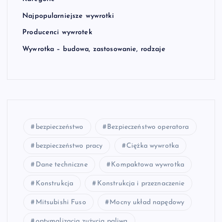
Najpopularniejsze wywrotki
Producenci wywrotek
Wywrotka – budowa, zastosowanie, rodzaje
bezpieczeństwo
Bezpieczeństwo operatora
bezpieczeństwo pracy
Ciężka wywrotka
Dane techniczne
Kompaktowa wywrotka
Konstrukcja
Konstrukcja i przeznaczenie
Mitsubishi Fuso
Mocny układ napędowy
optymalizacja zużycia paliwa