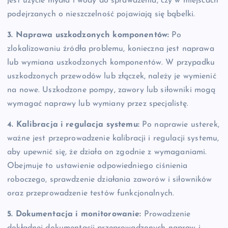
jest użycie mydła i wody do sprawdzenia, czy w miejscach
podejrzanych o nieszczelność pojawiają się bąbelki.
3. Naprawa uszkodzonych komponentów:
Po
zlokalizowaniu źródła problemu, konieczna jest naprawa
lub wymiana uszkodzonych komponentów. W przypadku
uszkodzonych przewodów lub złączek, należy je wymienić
na nowe. Uszkodzone pompy, zawory lub siłowniki mogą
wymagać naprawy lub wymiany przez specjalistę.
4. Kalibracja i regulacja systemu:
Po naprawie usterek,
ważne jest przeprowadzenie kalibracji i regulacji systemu,
aby upewnić się, że działa on zgodnie z wymaganiami.
Obejmuje to ustawienie odpowiedniego ciśnienia
roboczego, sprawdzenie działania zaworów i siłowników
oraz przeprowadzenie testów funkcjonalnych.
5. Dokumentacja i monitorowanie:
Prowadzenie