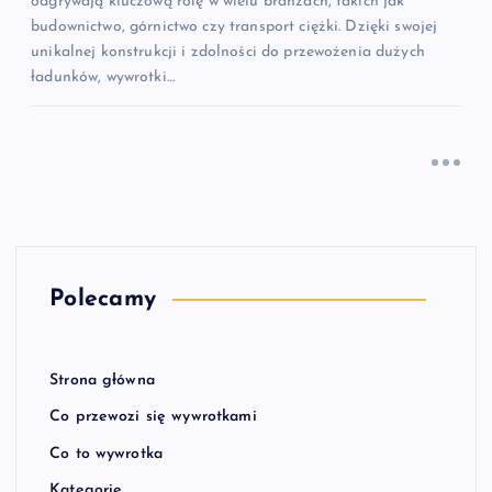
odgrywają kluczową rolę w wielu branżach, takich jak
budownictwo, górnictwo czy transport ciężki. Dzięki swojej
unikalnej konstrukcji i zdolności do przewożenia dużych
ładunków, wywrotki…
Polecamy
Strona główna
Co przewozi się wywrotkami
Co to wywrotka
Kategorie