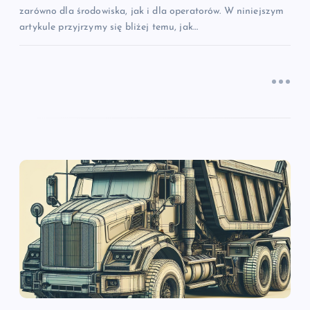
zarówno dla środowiska, jak i dla operatorów. W niniejszym
artykule przyjrzymy się bliżej temu, jak…