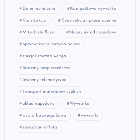
Dane techniczne
Kompaktowa wywrotka
Konstrukcja
Konstrukcja i przeznaczenie
Mitsubishi Fuso
Mocny układ napędowy
optymalizacja zużycia paliwa
specjalistyczna wersja
Systemy bezpieczeństwa
Systemy telematyczne
Transport materiałów sypkich
układ napędowy
Wywrotka
wywrotka przegubowa
wywrotki
zarządzanie flotą