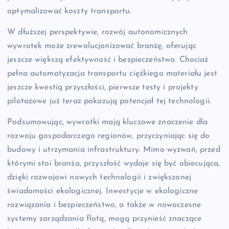
optymalizować koszty transportu.
W dłuższej perspektywie, rozwój autonomicznych
wywrotek może zrewolucjonizować branżę, oferując
jeszcze większą efektywność i bezpieczeństwo. Chociaż
pełna automatyzacja transportu ciężkiego materiału jest
jeszcze kwestią przyszłości, pierwsze testy i projekty
pilotażowe już teraz pokazują potencjał tej technologii.
Podsumowując, wywrotki mają kluczowe znaczenie dla
rozwoju gospodarczego regionów, przyczyniając się do
budowy i utrzymania infrastruktury. Mimo wyzwań, przed
którymi stoi branża, przyszłość wydaje się być obiecująca,
dzięki rozwojowi nowych technologii i zwiększonej
świadomości ekologicznej. Inwestycje w ekologiczne
rozwiązania i bezpieczeństwo, a także w nowoczesne
systemy zarządzania flotą, mogą przynieść znaczące