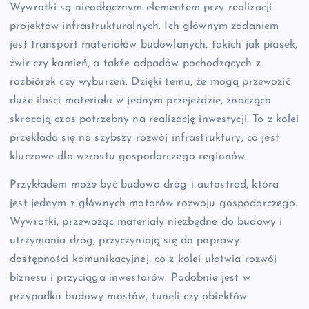
Wywrotki są nieodłącznym elementem przy realizacji
projektów infrastrukturalnych. Ich głównym zadaniem
jest transport materiałów budowlanych, takich jak piasek,
żwir czy kamień, a także odpadów pochodzących z
rozbiórek czy wyburzeń. Dzięki temu, że mogą przewozić
duże ilości materiału w jednym przejeździe, znacząco
skracają czas potrzebny na realizację inwestycji. To z kolei
przekłada się na szybszy rozwój infrastruktury, co jest
kluczowe dla wzrostu gospodarczego regionów.
Przykładem może być budowa dróg i autostrad, która
jest jednym z głównych motorów rozwoju gospodarczego.
Wywrotki, przewożąc materiały niezbędne do budowy i
utrzymania dróg, przyczyniają się do poprawy
dostępności komunikacyjnej, co z kolei ułatwia rozwój
biznesu i przyciąga inwestorów. Podobnie jest w
przypadku budowy mostów, tuneli czy obiektów