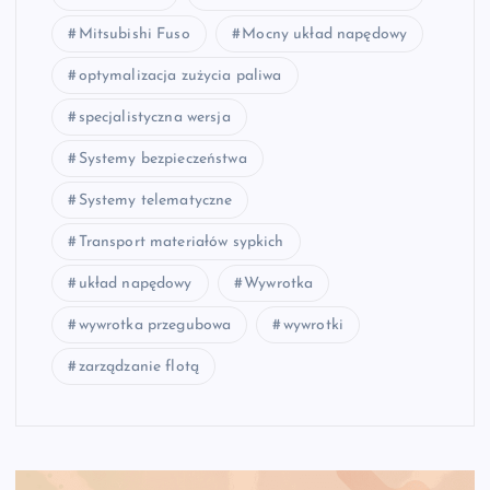
Mitsubishi Fuso
Mocny układ napędowy
optymalizacja zużycia paliwa
specjalistyczna wersja
Systemy bezpieczeństwa
Systemy telematyczne
Transport materiałów sypkich
układ napędowy
Wywrotka
wywrotka przegubowa
wywrotki
zarządzanie flotą