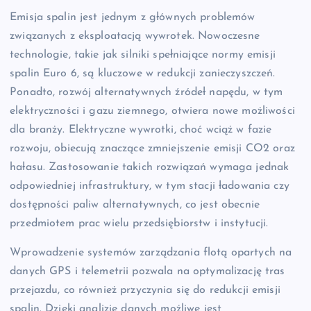
Emisja spalin jest jednym z głównych problemów
związanych z eksploatacją wywrotek. Nowoczesne
technologie, takie jak silniki spełniające normy emisji
spalin Euro 6, są kluczowe w redukcji zanieczyszczeń.
Ponadto, rozwój alternatywnych źródeł napędu, w tym
elektryczności i gazu ziemnego, otwiera nowe możliwości
dla branży. Elektryczne wywrotki, choć wciąż w fazie
rozwoju, obiecują znaczące zmniejszenie emisji CO2 oraz
hałasu. Zastosowanie takich rozwiązań wymaga jednak
odpowiedniej infrastruktury, w tym stacji ładowania czy
dostępności paliw alternatywnych, co jest obecnie
przedmiotem prac wielu przedsiębiorstw i instytucji.
Wprowadzenie systemów zarządzania flotą opartych na
danych GPS i telemetrii pozwala na optymalizację tras
przejazdu, co również przyczynia się do redukcji emisji
spalin. Dzięki analizie danych możliwe jest