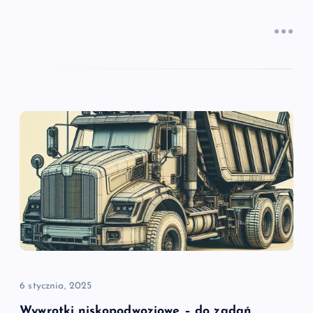
6 stycznia, 2025
Wywrotki niskopodwoziowe – do zadań