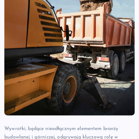
Wywrotki, będące nieodłącznym elementem branży
budowlanej i górniczej, odgrywają kluczową rolę w