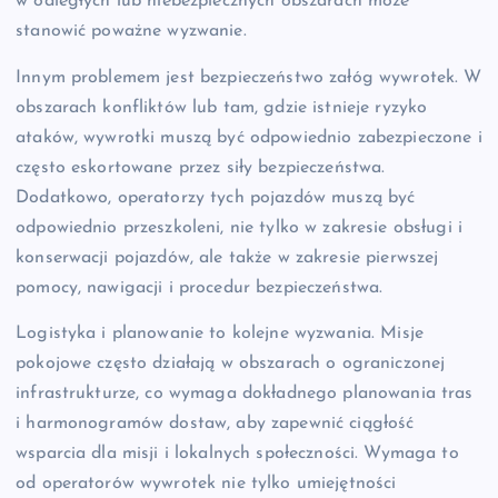
w odległych lub niebezpiecznych obszarach może
stanowić poważne wyzwanie.
Innym problemem jest bezpieczeństwo załóg wywrotek. W
obszarach konfliktów lub tam, gdzie istnieje ryzyko
ataków, wywrotki muszą być odpowiednio zabezpieczone i
często eskortowane przez siły bezpieczeństwa.
Dodatkowo, operatorzy tych pojazdów muszą być
odpowiednio przeszkoleni, nie tylko w zakresie obsługi i
konserwacji pojazdów, ale także w zakresie pierwszej
pomocy, nawigacji i procedur bezpieczeństwa.
Logistyka i planowanie to kolejne wyzwania. Misje
pokojowe często działają w obszarach o ograniczonej
infrastrukturze, co wymaga dokładnego planowania tras
i harmonogramów dostaw, aby zapewnić ciągłość
wsparcia dla misji i lokalnych społeczności. Wymaga to
od operatorów wywrotek nie tylko umiejętności