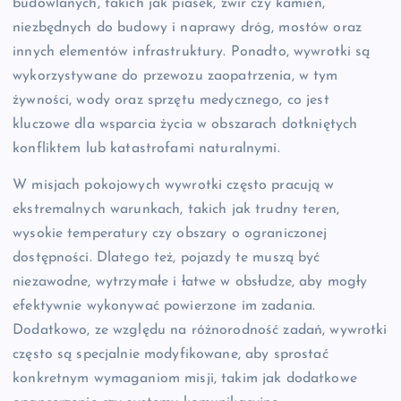
budowlanych, takich jak piasek, żwir czy kamień,
niezbędnych do budowy i naprawy dróg, mostów oraz
innych elementów infrastruktury. Ponadto, wywrotki są
wykorzystywane do przewozu zaopatrzenia, w tym
żywności, wody oraz sprzętu medycznego, co jest
kluczowe dla wsparcia życia w obszarach dotkniętych
konfliktem lub katastrofami naturalnymi.
W misjach pokojowych wywrotki często pracują w
ekstremalnych warunkach, takich jak trudny teren,
wysokie temperatury czy obszary o ograniczonej
dostępności. Dlatego też, pojazdy te muszą być
niezawodne, wytrzymałe i łatwe w obsłudze, aby mogły
efektywnie wykonywać powierzone im zadania.
Dodatkowo, ze względu na różnorodność zadań, wywrotki
często są specjalnie modyfikowane, aby sprostać
konkretnym wymaganiom misji, takim jak dodatkowe