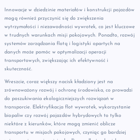
Innowacje w dziedzinie materiałów i konstrukcji pojazdów
mogą również przyczynić się do zwiększenia
wytrzymałości i niezawodności wywrotek, co jest kluczowe
w trudnych warunkach misji pokojowych. Ponadto, rozwój
systemów zarządzania flotą i logistyki opartych na
danych może pomóc w optymalizacji operacji
transportowych, zwiększając ich efektywność i
skuteczność.
Wreszcie, coraz większy nacisk kładziony jest na
zrównoważony rozwój i ochronę środowiska, co prowadzi
do poszukiwania ekologiczniejszych rozwiązań w
transporcie. Elektryfikacja flot wywrotek, wykorzystanie
biopaliw czy rozwój pojazdów hybrydowych to tylko
niektóre z kierunków, które mogą zmienić oblicze
transportu w misjach pokojowych, czyniąc go bardziej