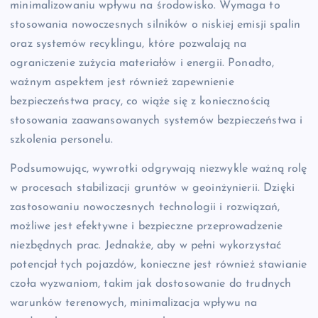
minimalizowaniu wpływu na środowisko. Wymaga to
stosowania nowoczesnych silników o niskiej emisji spalin
oraz systemów recyklingu, które pozwalają na
ograniczenie zużycia materiałów i energii. Ponadto,
ważnym aspektem jest również zapewnienie
bezpieczeństwa pracy, co wiąże się z koniecznością
stosowania zaawansowanych systemów bezpieczeństwa i
szkolenia personelu.
Podsumowując, wywrotki odgrywają niezwykle ważną rolę
w procesach stabilizacji gruntów w geoinżynierii. Dzięki
zastosowaniu nowoczesnych technologii i rozwiązań,
możliwe jest efektywne i bezpieczne przeprowadzenie
niezbędnych prac. Jednakże, aby w pełni wykorzystać
potencjał tych pojazdów, konieczne jest również stawianie
czoła wyzwaniom, takim jak dostosowanie do trudnych
warunków terenowych, minimalizacja wpływu na