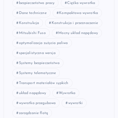
bezpieczeństwo pracy
Ciężka wywrotka
Dane techniczne
Kompaktowa wywrotka
Konstrukcja
Konstrukcja i przeznaczenie
Mitsubishi Fuso
Mocny układ napędowy
optymalizacja zużycia paliwa
specjalistyczna wersja
Systemy bezpieczeństwa
Systemy telematyczne
Transport materiałów sypkich
układ napędowy
Wywrotka
wywrotka przegubowa
wywrotki
zarządzanie flotą