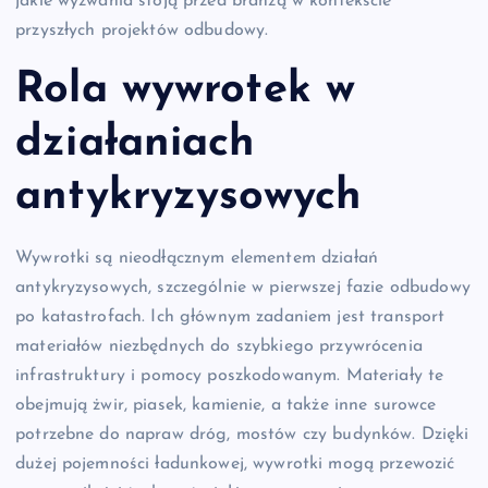
jakie wyzwania stoją przed branżą w kontekście
przyszłych projektów odbudowy.
Rola wywrotek w
działaniach
antykryzysowych
Wywrotki są nieodłącznym elementem działań
antykryzysowych, szczególnie w pierwszej fazie odbudowy
po katastrofach. Ich głównym zadaniem jest transport
materiałów niezbędnych do szybkiego przywrócenia
infrastruktury i pomocy poszkodowanym. Materiały te
obejmują żwir, piasek, kamienie, a także inne surowce
potrzebne do napraw dróg, mostów czy budynków. Dzięki
dużej pojemności ładunkowej, wywrotki mogą przewozić