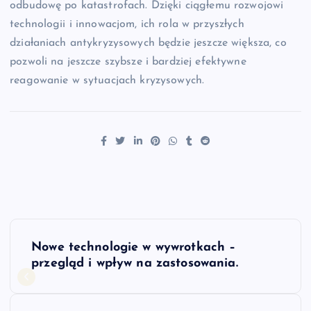
odbudowę po katastrofach. Dzięki ciągłemu rozwojowi
technologii i innowacjom, ich rola w przyszłych
działaniach antykryzysowych będzie jeszcze większa, co
pozwoli na jeszcze szybsze i bardziej efektywne
reagowanie w sytuacjach kryzysowych.
N
Nowe technologie w wywrotkach –
a
przegląd i wpływ na zastosowania.
w