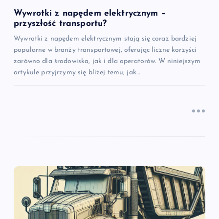
s
Wywrotki z napędem elektrycznym –
przyszłość transportu?
u
Wywrotki z napędem elektrycznym stają się coraz bardziej
popularne w branży transportowej, oferując liczne korzyści
zarówno dla środowiska, jak i dla operatorów. W niniejszym
artykule przyjrzymy się bliżej temu, jak…