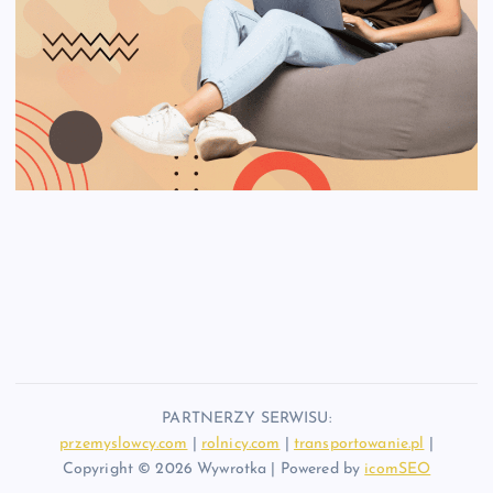
PARTNERZY SERWISU:
przemyslowcy.com
|
rolnicy.com
|
transportowanie.pl
|
Copyright © 2026 Wywrotka | Powered by
icomSEO