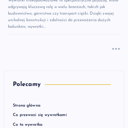
Wywrotki niskopodwoziowe to specjalistyczne pojazdy, które
odgrywają kluczową rolę w wielu branżach, takich jak
budownictwo, górnictwo czy transport ciężki. Dzięki swojej
unikalnej konstrukcji i zdolności do przewożenia dużych
ładunków, wywrotki…
Polecamy
Strona główna
Co przewozi się wywrotkami
Co to wywrotka