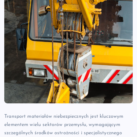
Transport materiałów niebezpiecznych jest kluczowym
elementem wielu sektorów przemysłu, wymagającym
szczególnych środków ostrożności i specjalistycznego