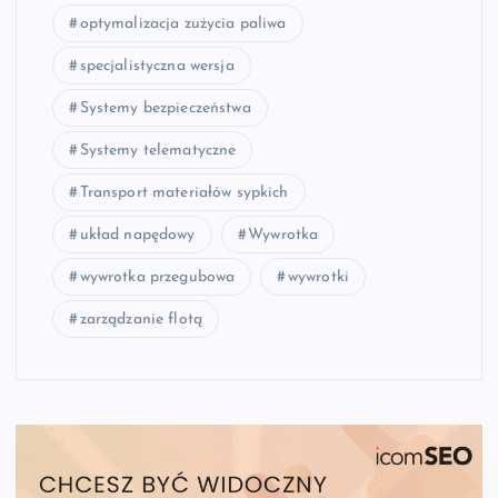
optymalizacja zużycia paliwa
specjalistyczna wersja
Systemy bezpieczeństwa
Systemy telematyczne
Transport materiałów sypkich
układ napędowy
Wywrotka
wywrotka przegubowa
wywrotki
zarządzanie flotą