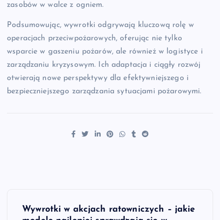
zasobów w walce z ogniem.
Podsumowując, wywrotki odgrywają kluczową rolę w
operacjach przeciwpożarowych, oferując nie tylko
wsparcie w gaszeniu pożarów, ale również w logistyce i
zarządzaniu kryzysowym. Ich adaptacja i ciągły rozwój
otwierają nowe perspektywy dla efektywniejszego i
bezpieczniejszego zarządzania sytuacjami pożarowymi.
N
Wywrotki w akcjach ratowniczych – jakie