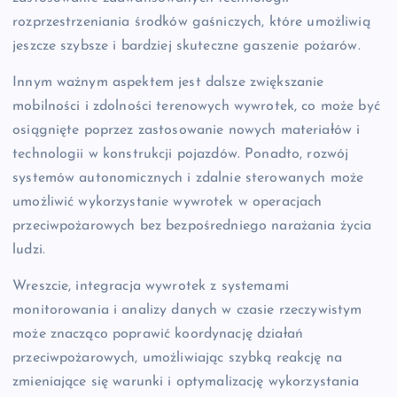
rozprzestrzeniania środków gaśniczych, które umożliwią
jeszcze szybsze i bardziej skuteczne gaszenie pożarów.
Innym ważnym aspektem jest dalsze zwiększanie
mobilności i zdolności terenowych wywrotek, co może być
osiągnięte poprzez zastosowanie nowych materiałów i
technologii w konstrukcji pojazdów. Ponadto, rozwój
systemów autonomicznych i zdalnie sterowanych może
umożliwić wykorzystanie wywrotek w operacjach
przeciwpożarowych bez bezpośredniego narażania życia
ludzi.
Wreszcie, integracja wywrotek z systemami
monitorowania i analizy danych w czasie rzeczywistym
może znacząco poprawić koordynację działań
przeciwpożarowych, umożliwiając szybką reakcję na
zmieniające się warunki i optymalizację wykorzystania