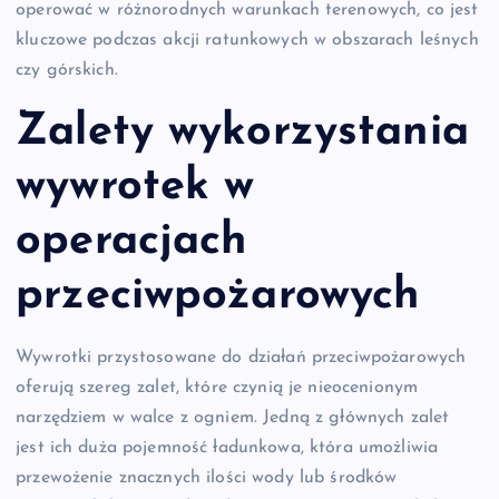
operować w różnorodnych warunkach terenowych, co jest
kluczowe podczas akcji ratunkowych w obszarach leśnych
czy górskich.
Zalety wykorzystania
wywrotek w
operacjach
przeciwpożarowych
Wywrotki przystosowane do działań przeciwpożarowych
oferują szereg zalet, które czynią je nieocenionym
narzędziem w walce z ogniem. Jedną z głównych zalet
jest ich duża pojemność ładunkowa, która umożliwia
przewożenie znacznych ilości wody lub środków