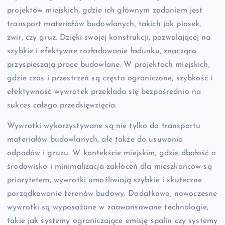
projektów miejskich, gdzie ich głównym zadaniem jest
transport materiałów budowlanych, takich jak piasek,
żwir, czy gruz. Dzięki swojej konstrukcji, pozwalającej na
szybkie i efektywne rozładowanie ładunku, znacząco
przyspieszają prace budowlane. W projektach miejskich,
gdzie czas i przestrzeń są często ograniczone, szybkość i
efektywność wywrotek przekłada się bezpośrednio na
sukces całego przedsięwzięcia.
Wywrotki wykorzystywane są nie tylko do transportu
materiałów budowlanych, ale także do usuwania
odpadów i gruzu. W kontekście miejskim, gdzie dbałość o
środowisko i minimalizacja zakłóceń dla mieszkańców są
priorytetem, wywrotki umożliwiają szybkie i skuteczne
porządkowanie terenów budowy. Dodatkowo, nowoczesne
wywrotki są wyposażone w zaawansowane technologie,
takie jak systemy ograniczające emisję spalin czy systemy