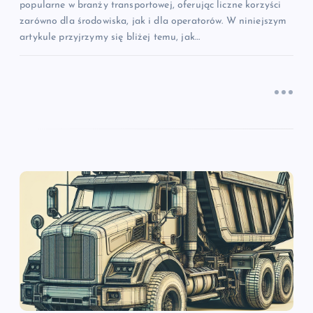
popularne w branży transportowej, oferując liczne korzyści
zarówno dla środowiska, jak i dla operatorów. W niniejszym
artykule przyjrzymy się bliżej temu, jak…