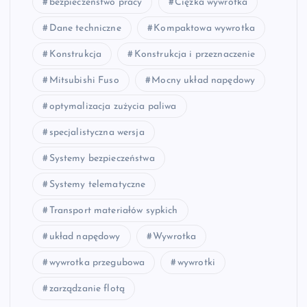
bezpieczeństwo pracy
Ciężka wywrotka
Dane techniczne
Kompaktowa wywrotka
Konstrukcja
Konstrukcja i przeznaczenie
Mitsubishi Fuso
Mocny układ napędowy
optymalizacja zużycia paliwa
specjalistyczna wersja
Systemy bezpieczeństwa
Systemy telematyczne
Transport materiałów sypkich
układ napędowy
Wywrotka
wywrotka przegubowa
wywrotki
zarządzanie flotą