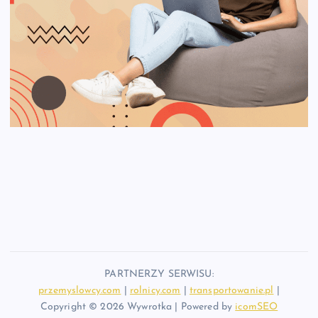
PARTNERZY SERWISU:
przemyslowcy.com
|
rolnicy.com
|
transportowanie.pl
|
Copyright © 2026 Wywrotka | Powered by
icomSEO