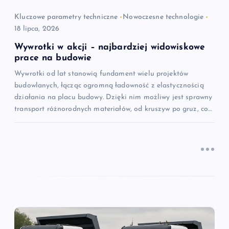
i
Kluczowe parametry techniczne
Nowoczesne technologie
18 lipca, 2026
s
Wywrotki w akcji – najbardziej widowiskowe
u
prace na budowie
Wywrotki od lat stanowią fundament wielu projektów
budowlanych, łącząc ogromną ładowność z elastycznością
działania na placu budowy. Dzięki nim możliwy jest sprawny
transport różnorodnych materiałów, od kruszyw po gruz, co…