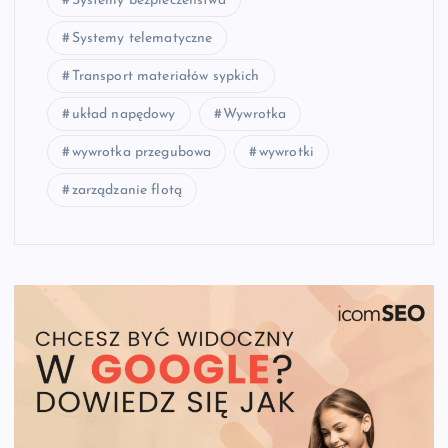
Systemy bezpieczeństwa
Systemy telematyczne
Transport materiałów sypkich
układ napędowy
Wywrotka
wywrotka przegubowa
wywrotki
zarządzanie flotą