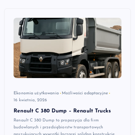
Ekonomia użytkowania
Możliwości adaptacyjne
16 kwietnia, 2026
Renault C 380 Dump – Renault Trucks
Renault C 380 Dump to propozycja dla firm
budowlanych i przedsiębiorstw transportowych
poszukujących wywrotki łączącej solidną konstrukcję,